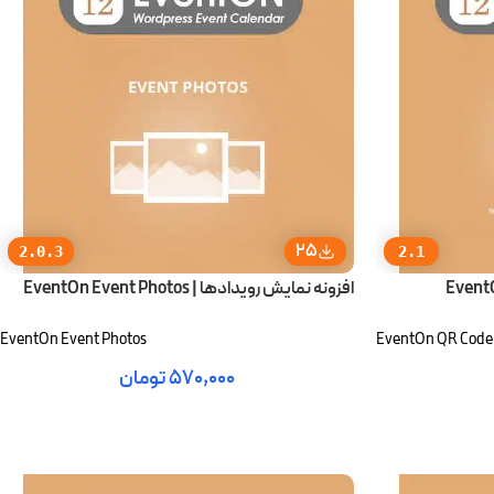
25
2.0.3
2.1
افزونه نمایش رویدادها | EventOn Event Photos
EventOn Event Photos
EventOn QR Code
۵۷۰,۰۰۰
تومان
افزودن به سبد خرید