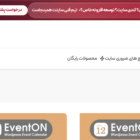
 کندی سایت؟ توسعه افزونه خاص؟
تیم فنی سایتت همینجاست
درخواست پشتی
ج های ضروری سایت
محصولات رایگان