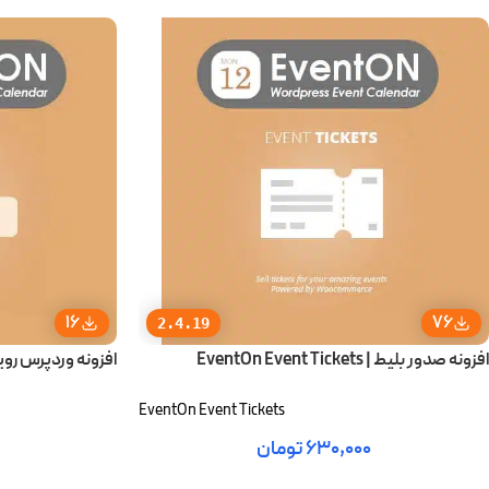
16
76
2.4.19
افزونه صدور بلیط | EventOn Event Tickets
افزونه وردپرس رویدادها | Events
EventOn Event Tickets
۶۳۰,۰۰۰
تومان