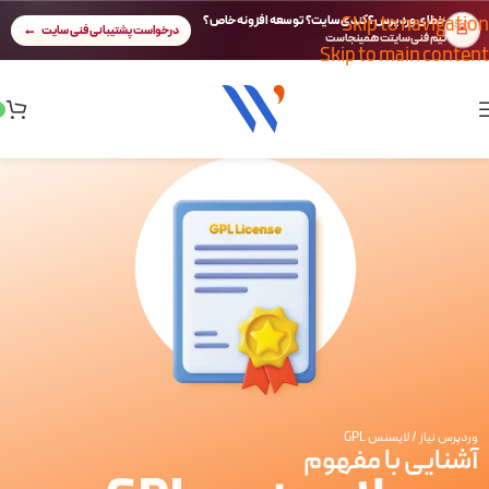
Skip to navigation
خطای وردپرس؟ کندی سایت؟ توسعه افزونه خاص؟
🚨
درخواست پشتیبانی فنی سایت
تیم فنی سایتت همینجاست
Skip to main content
وردپرس نیاز
/
لایسنس GPL
آشنایی با مفهوم