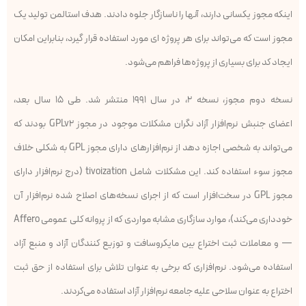
اینکه مجوز یکسانی دارند، آنها را ناسازگار جلوه دادند. هدف استالمن تولید یک
مجوز است که می‌تواند برای هر پروژه ای مورد استفاده قرار گیرد، بنابراین امکان
ایجاد کد برای بسیاری از پروژه‌ها فراهم می‌شود.
نسخه دوم مجوز، نسخه ۲، در سال ۱۹۹۱ منتشر شد. طی ۱۵ سال بعد،
اعضای جنبش نرم‌افزار آزاد نگران مشکلات موجود در مجوز GPLv2 بودند که
می‌تواند به شخصی اجازه دهد از نرم‌افزارهای دارای مجوز GPL به شکلی خلاف
مجوز سوء استفاده کند. این مشکلات شامل tivoization (درج نرم‌افزار دارای
مجوز GPL در سخت‌افزار است که از اجرای نسخه‌های اصلاح شده نرم‌افزار آن
خودداری می‌کند)، موارد سازگاری مشابه مواردی که از پروانه کلی عمومی Affero
— و معاملات ثبت اختراع بین مایکروسافت و توزیع کنندگان آزاد و منبع آزاد
استفاده می‌شود. نرم‌افزاری که برخی به عنوان تلاش برای استفاده از حق ثبت
اختراع به عنوان سلاحی علیه جامعه نرم‌افزار آزاد استفاده می‌کردند.