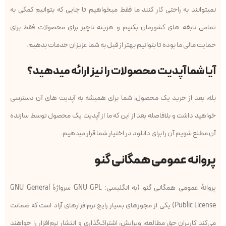
نمیتوانند به راحتی کار کنند ما فقط میخواهیم تا جایی که بتوانیم کمکی به
تمامی نابغه های کشورمان بکنیم و هزینه ناچیز برای محصولات فقط برای
حمایت مالی ما بوده تا بتوانیم بهتر از قبل به شما عزیزان خدمات بدهیم.
آیا شما آپدیت محصولات را نیز ارائه میدهید؟
بله، بعد از خرید یک محصول، شما برای همیشه به آپدیت های آن دسترسی
خواهید داشت و بلافاصله بعد از این که ما از آپدیت یک محصول توسط سازنده
آن مطلع شویم آن را برای دانلود در اختیار شما قرار میدهیم.
پروانه عمومی همگانی گنو
پروانهٔ عمومی همگانی گنو (به انگلیسی: GNU GPL سرواژهٔ GNU General
Public License) یکی از مجوزهای بسیار رایج نرم‌افزارهای آزاد است که ضمانت
می‌کند کاربران حق مطالعه، ویرایش، اشتراک‌گذاری و انتشار نرم‌افزار را خواهند