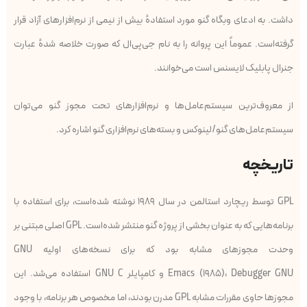
داشت. به ادعای وبگاه گنو مورد استفادهٔ بیش از نیمی از نرم‌افزارهای آزاد قرار
گرفته‌است. عموماً این پروانه را به نام جی‌پی‌ال که صورت خلاصه شدهٔ عبارت
جنرال پابلیک لایسنس است می‌خوانند.
از معروف‌ترین سیستم‌عامل‌ها و نرم‌افزارهای تحت مجوز گنو می‌توان
سیستم‌عامل‌های گنو/لینوکس و بسته‌های نرم‌افزاری گنو اشاره کرد.
تاریخچه
GPL توسط ریچارد استالمن در سال ۱۹۸۹ نوشته شده‌است، برای استفاده با
برنامه‌هایی که به عنوان بخشی از پروژه گنو منتشر شده‌است. GPL اصلی مبتنی بر
وحدت مجوزهای مشابه بود که برای نسخه‌های اولیه GNU
Emacs (۱۹۸۵)، Debugger GNU و کامپایلر GNU C استفاده می‌شد. این
مجوزها حاوی مقررات مشابه GPL مدرن بودند، اما مخصوص هر برنامه، با وجود