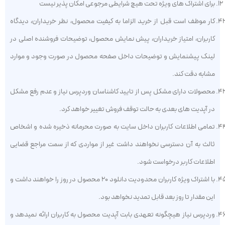
برای اشتراک های ویژه تحت هیچ شرایطی مرجوعی امکان پذیر نیست
کار موظف است قبل از خرید الزاما به کیفیت محصول، نظر خریداران، دیدگاه
کاربران، امتیاز خریداران، پیش نمایش محصول، توضیحات فروشنده اصلی در
لینک پیشنمایش و توضیحات داخل صفحه محصول در صورت وجود و موارد
مشابه دقت کند.
محصولات دارای مشکل پس از تایید کاشناسان وردپرس نیاز و عدم رفع مشکل
در آپدیت های بعدی به حالت توقف فروش تغییر خواهد کرد.
تمامی اطلاعات کاربران داخل سایت به صورت محرمانه ذخیره شده و اشخاص
ثالث به آن دسترسی نخواهند داشت غیر از مواردی که از سمت مراجع قضایی
اطلاعات کاربر درخواست شود.
با اشتراک ویژه کاربران محدودیت دانلود ۲۰ محصول در روز را خواهند داشت و
این مقدار تا روز بعد قابل تمدید نخواهد بود.
وردپرس نیاز هیچگونه تعهدی بابت آپدیت محصول به کاربران ارائه نمیدهد و