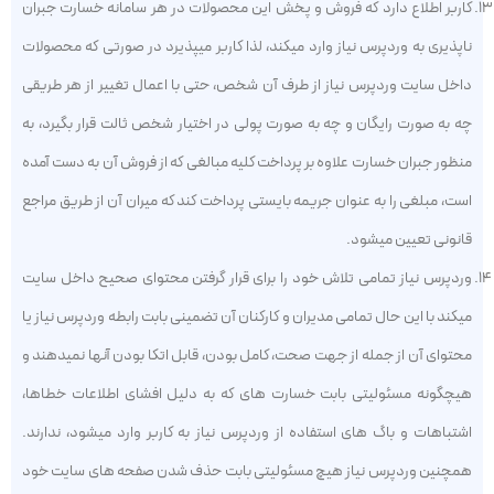
کاربر اطلاع دارد که فروش و پخش این محصولات در هر سامانه خسارت جبران
ناپذیری به وردپرس نیاز وارد میکند، لذا کاربر میپذیرد در صورتی که محصولات
داخل سایت وردپرس نیاز از طرف آن شخص، حتی با اعمال تغییر از هر طریقی
چه به صورت رایگان و چه به صورت پولی در اختیار شخص ثالت قرار بگیرد، به
منظور جبران خسارت علاوه بر پرداخت کلیه مبالغی که از فروش آن به دست آمده
است، مبلغی را به عنوان جریمه بایستی پرداخت کند که میران آن از طریق مراجع
قانونی تعیین میشود.
وردپرس نیاز تمامی تلاش خود را برای قرار گرفتن محتوای صحیح داخل سایت
میکند با این حال تمامی مدیران و کارکنان آن تضمینی بابت رابطه وردپرس نیاز یا
محتوای آن از جمله از جهت صحت، کامل بودن، قابل اتکا بودن آنها نمیدهند و
هیچگونه مسئولیتی بابت خسارت های که به دلیل افشای اطلاعات خطاها،
اشتباهات و باگ های استفاده از وردپرس نیاز به کاربر وارد میشود، ندارند.
همچنین وردپرس نیاز هیچ مسئولیتی بابت حذف شدن صفحه های سایت خود