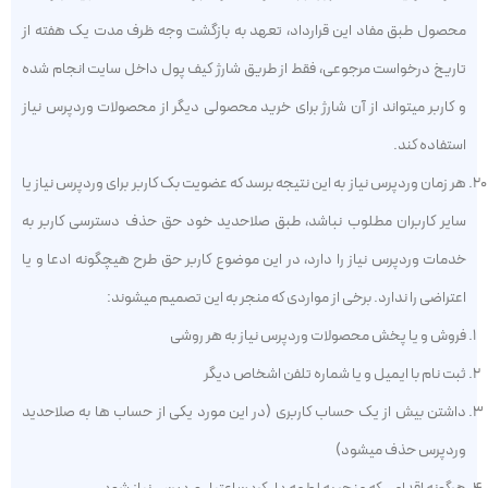
محصول طبق مفاد این قرارداد، تعهد به بازگشت وجه ظرف مدت یک هفته از
تاریخ درخواست مرجوعی، فقط از طریق شارژ کیف پول داخل سایت انجام شده
و کاربر میتواند از آن شارژ برای خرید محصولی دیگر از محصولات وردپرس نیاز
استفاده کند.
هر زمان وردپرس نیاز به این نتیجه برسد که عضویت بک کاربر برای وردپرس نیاز یا
سایر کاربران مطلوب نباشد، طبق صلاحدید خود حق حذف دسترسی کاربر به
خدمات وردپرس نیاز را دارد، در این موضوع کاربر حق طرح هیچگونه ادعا و یا
اعتراضی را ندارد. برخی از مواردی که منجر به این تصمیم میشوند:
فروش و یا پخش محصولات وردپرس نیاز به هر روشی
ثبت نام با ایمیل و یا شماره تلفن اشخاص دیگر
داشتن بیش از یک حساب کاربری (در این مورد یکی از حساب ها به صلاحدید
وردپرس حذف میشود)