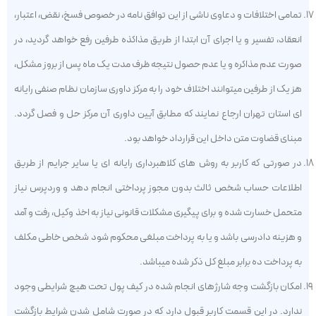
تمامی اختلافات و دعاوی ناشی از این توافق نامه در خصوص فسخ، نقض، اعتبار،
انعقاد، تفسیر و یا اجرای آن ابتدا از طریق مذاکذه طرفین رفع خواهد گردید، در
صورت عدم مذاکره و یا عدم حصول نتیجه ظرف مدت یک ماه پس از بروز مشکل،
هز یک از طرفین میتوانند اختلاف خود را به مرکز داوری سازمان نظام صنفی رایانه
ای استان تهران ارجاع نمایند که مطابق آیین داوری آن مرکز حل و فصل گردد.
مبنای قضاوت متن داخل این قرارداد خواهد بود.
در صورتی که کاربر به روش های کلاهبرداری رایانه ای یا سایر جرایم از طریق
اطلاعات حساب شخص ثالث بدون مجوز پرداختی انجام دهد و وردپرس نیاز
متحمل خسارت شده و برای پیگیری مشکلات قانونی نیاز به اخذ وکیل، رفت و آمد
و هزینه دادرسی باشد و یا به پرداخت مبلغی محکوم شود شخص خاطی مکلف
به پرداخت ده برابر مبلغ کل ذکر شده میباشد.
امکان بازگشت وجه شارژهای انجام شده در کیف پول تحت هیچ شرایطی وجود
ندارد. در این قسمت کاربر قبول دارد که در صورت شامل شدن شرایط بازگشت