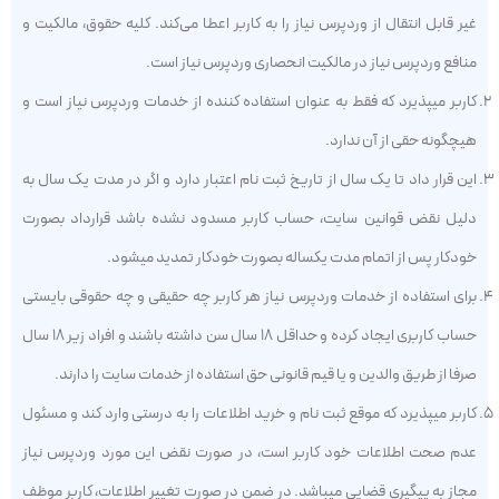
غیر قابل ‌انتقال از وردپرس نیاز را به کاربر اعطا می‌کند. کلیه حقوق، مالکیت و
منافع وردپرس نیاز در مالکیت انحصاری وردپرس نیاز است.
کاربر میپذیرد که فقط به عنوان استفاده کننده از خدمات وردپرس نیاز است و
هیچگونه حقی از آن ندارد.
این قرار داد تا یک سال از تاریخ ثبت نام اعتبار دارد و اگر در مدت یک سال به
دلیل نقض قوانین سایت، حساب کاربر مسدود نشده باشد قرارداد بصورت
خودکار پس از اتمام مدت یکساله بصورت خودکار تمدید میشود.
برای استفاده از خدمات وردپرس نیاز هر کاربر چه حقیقی و چه حقوقی بایستی
حساب کاربری ایجاد کرده و حداقل ۱۸ سال سن داشته باشند و افراد زیر ۱۸ سال
صرفا از طریق والدین و یا قیم قانونی حق استفاده از خدمات سایت را دارند.
کاربر میپذیرد که موقع ثبت نام و خرید اطلاعات را به درستی وارد کند و مسئول
عدم صحت اطلاعات خود کاربر است، در صورت نقض این مورد وردپرس نیاز
مجاز به پیگیری قضایی میباشد. در ضمن در صورت تغییر اطلاعات، کاربر موظف