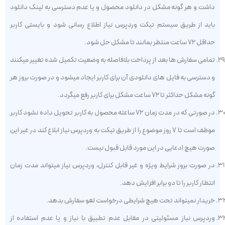
داشت و هر گونه مشکل در دانلود محصول و یا عدم دسترسی به لینک دانلود
باید از طریق سیستم تیکت وردپرس نیاز اطلاع رسانی شود و بایستی کاربر
حداقل ۷۲ ساعت منتظر بمانند تا مشکل حل شود.
تمامی سفارش ها بعد از پرداخت بلافاصله به وضعیت تکمیل شده تغییر میکنند
و دسترسی به فایل های دانلودی آن برای کاربر ایجاد میشود و در صورت بروز هر
گونه مشکل حداکثر تا ۷۲ ساعت مشکل برای کاربر رفع میگردد.
در صورتی که در مدت زمان ۷۲ ساعته محصول به کاربر تحویل داده نشود کاربر
موظف است تا ۷ روز موضوع را از طریق تیکت به وردپرس نیاز ابلاغ کند در غیر این
صورت هیچ ادعایی در این مورد قابل قبول نیست.
در صورت بروز شرایط ویژه و غیر قابل کنترل، وردپرس نیاز میتواند مدت زمان
انتظار کاربر را تا دو برابر افزایش دهد.
خریدار نمیتواند تحت هیچ شرایطی درخواست لغو سفارش بدهد.
وردپرس نیاز مسئولیتی در مقابل عدم تطبیق با نیاز و یا عدم استفاده از