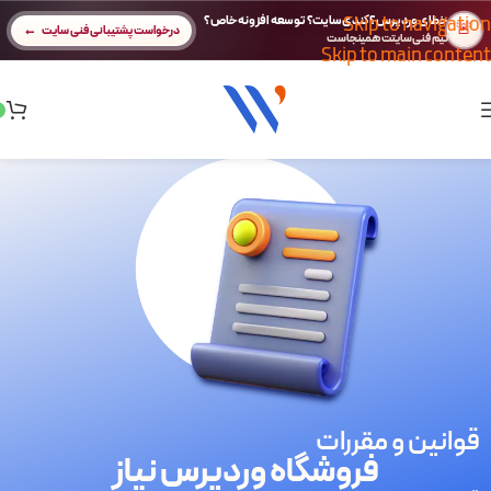
Skip to navigation
خطای وردپرس؟ کندی سایت؟ توسعه افزونه خاص؟
🚨
درخواست پشتیبانی فنی سایت
تیم فنی سایتت همینجاست
Skip to main content
قوانین و مقررات
فروشگاه وردپرس نیاز