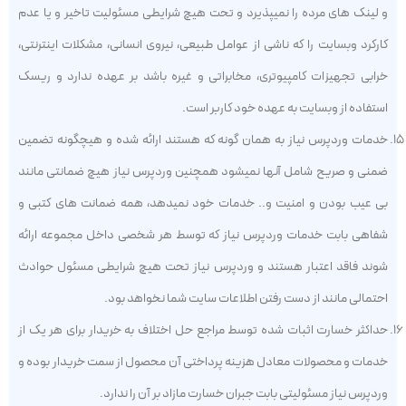
و لینک های مرده را نمیپذیرد و تحت هیچ شرایطی مسئولیت تاخیر و یا عدم
کارکرد وبسایت را که ناشی از عوامل طبیعی، نیروی انسانی، مشکلات اینترنتی،
خرابی تجهیزات کامپیوتری، مخابراتی و غیره باشد بر عهده ندارد و ریسک
استفاده از وبسایت به عهده خود کاربر است.
خدمات وردپرس نیاز به همان گونه که هستند ارائه شده و هیچگونه تضمین
ضمنی و صریح شامل آنها نمیشود همچنین وردپرس نیاز هیچ ضمانتی مانند
بی عیب بودن و امنیت و.. خدمات خود نمیدهد، همه ضمانت های کتبی و
شفاهی بابت خدمات وردپرس نیاز که توسط هر شخصی داخل مجموعه ارائه
شوند فاقد اعتبار هستند و وردپرس نیاز تحت هیچ شرایطی مسئول حوادث
احتمالی مانند از دست رفتن اطلاعات سایت شما نخواهد بود.
حداکثر خسارت اثبات شده توسط مراجع حل اختلاف به خریدار برای هر یک از
خدمات و محصولات معادل هزینه پرداختی آن محصول از سمت خریدار بوده و
وردپرس نیاز مسئولیتی بابت جبران خسارت مازاد بر آن را ندارد.