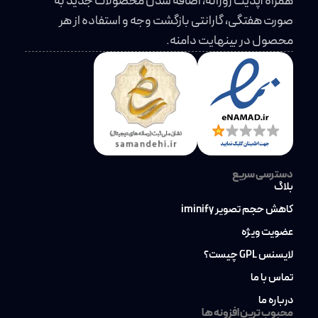
همراه آپدیت روزانه، اضافه شدن محصولات جدید به
صورت هفتگی، گارانتی بازگشت وجه و استفاده از هر
محصول در بینهایت دامنه.
دسترسی سریع
بلاگ
کاهش حجم تصویر iminify
عضویت ویژه
لایسنس GPL چیست؟
تماس با ما
درباره ما
محبوب ترین افزونه ها