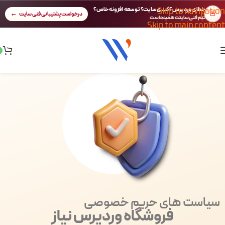
Skip to navigation
خطای وردپرس؟ کندی سایت؟ توسعه افزونه خاص؟
🚨
درخواست پشتیبانی فنی سایت
تیم فنی سایتت همینجاست
Skip to main content
سیاست های حریم خصوصی
فروشگاه وردپرس نیاز