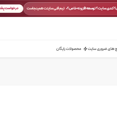
 کندی سایت؟ توسعه افزونه خاص؟
تیم فنی سایتت همینجاست
درخواست پشتی
ج های ضروری سایت
محصولات رایگان