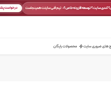
 کندی سایت؟ توسعه افزونه خاص؟
تیم فنی سایتت همینجاست
درخواست پشتی
ج های ضروری سایت
محصولات رایگان