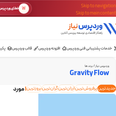
Skip to navigation
🚨
خطای وردپرس؟
Skip to main content
خدمات پشتیبانی فنی وردپرس
افزونه وردپرس
قالب وردپرس
پکی
وردپرس نیاز
/
برند ها
Gravity Flow
جدیدترین
پرفروش‌ترین
ارزان‌ترین
گران‌ترین
بروزترین
1
مورد