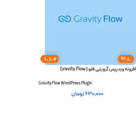
96
3.1.0
افزونه وردپرس گرویتی فلو | Gravity Flow
Gravity Flow WordPress Plugin
۶۳۰,۰۰۰
تومان
افزودن به سبد خرید