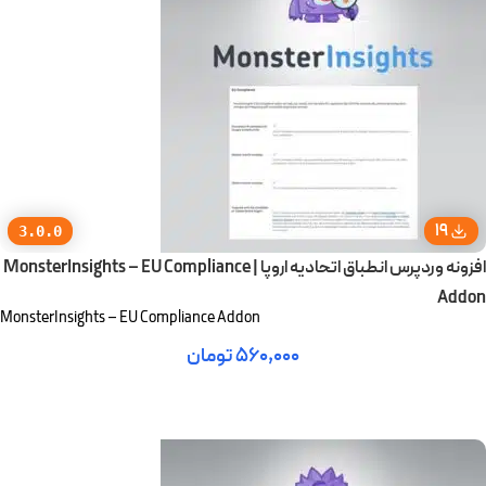
19
3.0.0
افزونه وردپرس انطباق اتحادیه اروپا | MonsterInsights – EU Compliance
Addon
MonsterInsights – EU Compliance Addon
۵۶۰,۰۰۰
تومان
افزودن به سبد خرید