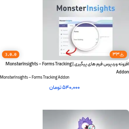
33
3.0.0
افزونه وردپرس فرم های پیگیری | MonsterInsights – Forms Tracking
Addon
MonsterInsights – Forms Tracking Addon
۵۴۰,۰۰۰
تومان
افزودن به سبد خرید