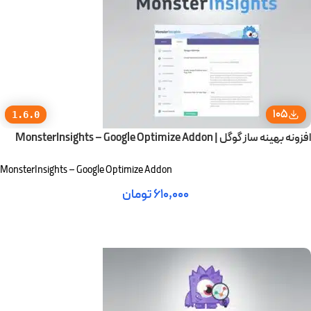
105
1.6.0
افزونه بهینه ساز گوگل | MonsterInsights – Google Optimize Addon
MonsterInsights – Google Optimize Addon
۶۱۰,۰۰۰
تومان
افزودن به سبد خرید