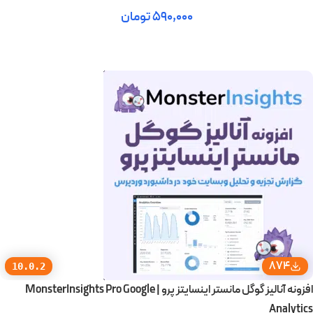
۵۹۰,۰۰۰
تومان
افزودن به سبد خرید
874
10.0.2
افزونه آنالیز گوگل مانستر اینسایتز پرو | MonsterInsights Pro Google
Analytics