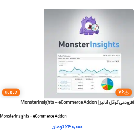
76
9.0.2
افزودنی گوگل آنالیز | MonsterInsights – eCommerce Addon
MonsterInsights – eCommerce Addon
۶۴۰,۰۰۰
تومان