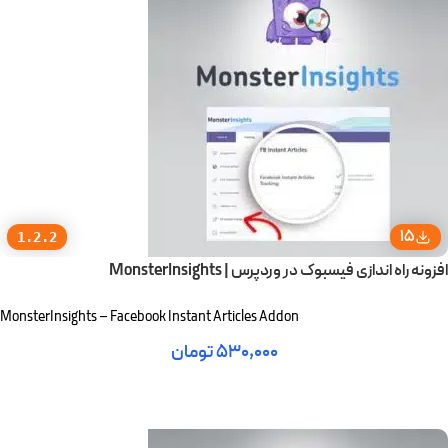
15
1.2.2
افزونه راه اندازی فیسبوک در وردپرس | MonsterInsights
MonsterInsights – Facebook Instant Articles Addon
۵۳۰,۰۰۰
تومان
افزودن به سبد خرید