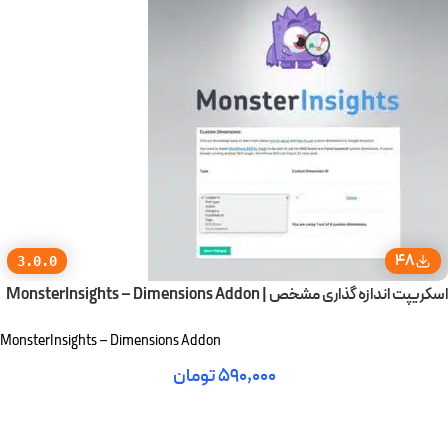
48
3.0.0
اسکریپت اندازه گذاری مشخص | MonsterInsights – Dimensions Addon
MonsterInsights – Dimensions Addon
۵۹۰,۰۰۰
تومان
افزودن به سبد خرید