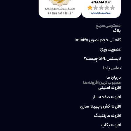
دسترسی سریع
بلاگ
کاهش حجم تصویر iminify
عضویت ویژه
لایسنس GPL چیست؟
تماس با ما
درباره ما
محبوب ترین افزونه ها
افزونه امنیتی
افزونه صفحه ساز
افزونه کش و بهینه سازی
افزونه مارکتینگ
افزونه بکاپ