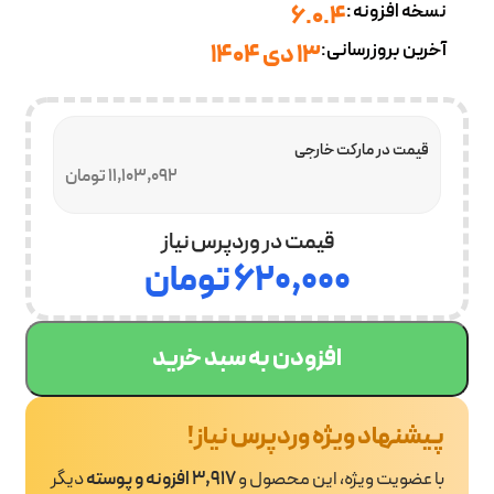
نسخه افزونه:
6.0.4
آخرین بروزرسانی:
13 دی 1404
قیمت در مارکت خارجی
11,103,092 تومان
قیمت در وردپرس نیاز
۶۲۰,۰۰۰
تومان
افزودن به سبد خرید
پیشنهاد ویژه وردپرس نیاز!
با عضویت ویژه، این محصول و
3,917 افزونه و پوسته
دیگر