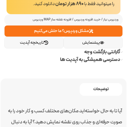
را میتوانید فقط با
890 هزار تومان
دانلود کنید.
وردپرس نیاز
/
خرید افزونه وردپرس
/
افزونه نقشه ساز MAP وردپرس
مشکل وردپرس؟ ما حلش می‌کنیم
پیشنمایش
تاریخچه آپدیت
گارانتی بازگشت وجه
دسترسی همیشگی به آپدیت ها
توضیحات
آیا تا به حال خواسته‌اید مکان‌های مختلف کسب و کار خود را به
صورت حرفه‌ای و جذاب روی نقشه نمایش دهید؟ آیا به دنبال