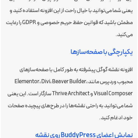
یعنی شما می‌توانید با خیال راحت از این افزونه استفاده کنید و
مطمئن باشید که قوانین حفظ حریم خصوصی و GDPR را رعایت
می‌کنید.
یکپارچگی با صفحه‌سازها
افزونه نقشه گوگل پیشرفته به طور کامل با صفحه‌سازهای
محبوب وردپرس مانند Elementor، Divi، Beaver Builder،
Visual Composer و Thrive Architect سازگار است. این یعنی
شما می‌توانید به راحتی نقشه‌ها را در طرح‌های پیچیده صفحات
خود ادغام کنید.
نمایش اعضای BuddyPress روی نقشه