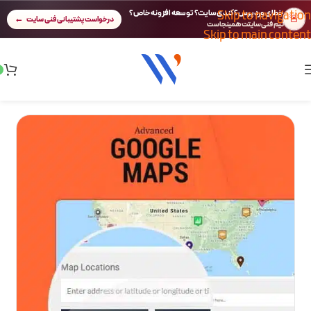
Skip to navigation
خطای وردپرس؟ کندی سایت؟ توسعه افزونه خاص؟
🚨
درخواست پشتیبانی فنی سایت
تیم فنی سایتت همینجاست
Skip to main content