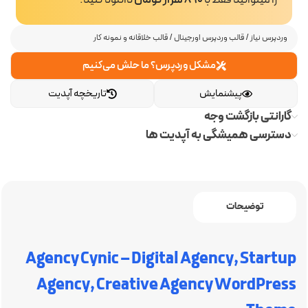
را میتوانید فقط با
890 هزار تومان
دانلود کنید.
وردپرس نیاز
/
قالب وردپرس اورجینال
/
قالب خلاقانه و نمونه کار
مشکل وردپرس؟ ما حلش می‌کنیم
پیشنمایش
تاریخچه آپدیت
گارانتی بازگشت وجه
دسترسی همیشگی به آپدیت ها
توضیحات
Agency Cynic – Digital Agency, Startup
Agency, Creative Agency WordPress