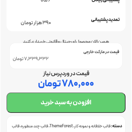
6 ماه
پشتیبانی رایگان
تمدید پشتیبانی
390 هزار تومان
همین الان محصول اورجینال و قانونی خریداری کنید
قیمت در مارکت خارجی
7,339,332 تومان
قیمت در وردپرس نیاز
۷۸۰,۰۰۰
تومان
افزودن به سبد خرید
دسته:
قالب خلاقانه و نمونه کار
ThemeForest
قالب چند منظوره
قالب