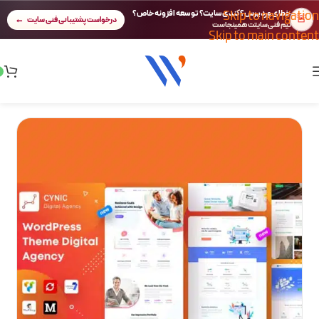
Skip to navigation
خطای وردپرس؟ کندی سایت؟ توسعه افزونه خاص؟
🚨
درخواست پشتیبانی فنی سایت
تیم فنی سایتت همینجاست
Skip to main content