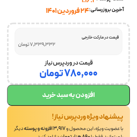
1.16.2
آخرین بروزرسانی:
24 فروردین 1401
قیمت در مارکت خارجی
7,339,332 تومان
قیمت در وردپرس نیاز
۷۸۰,۰۰۰
تومان
افزودن به سبد خرید
پیشنهاد ویژه وردپرس نیاز!
با عضویت ویژه، این محصول و
3,917 افزونه و پوسته
دیگر