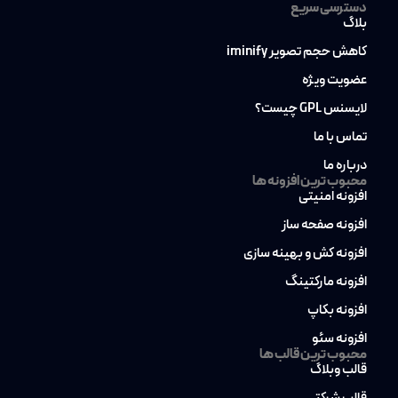
دسترسی سریع
بلاگ
کاهش حجم تصویر iminify
عضویت ویژه
لایسنس GPL چیست؟
تماس با ما
درباره ما
محبوب ترین افزونه ها
افزونه امنیتی
افزونه صفحه ساز
افزونه کش و بهینه سازی
افزونه مارکتینگ
افزونه بکاپ
افزونه سئو
محبوب ترین قالب ها
قالب وبلاگ