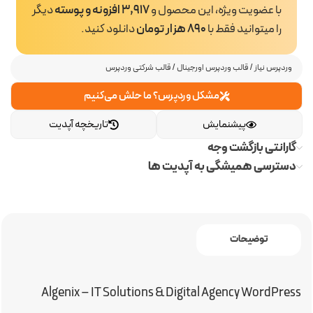
با عضویت ویژه، این محصول و
3,917 افزونه و پوسته
دیگر
را میتوانید فقط با
890 هزار تومان
دانلود کنید.
وردپرس نیاز
/
قالب وردپرس اورجینال
/
قالب شرکتی وردپرس
مشکل وردپرس؟ ما حلش می‌کنیم
پیشنمایش
تاریخچه آپدیت
گارانتی بازگشت وجه
دسترسی همیشگی به آپدیت ها
توضیحات
Algenix – IT Solutions & Digital Agency WordPress