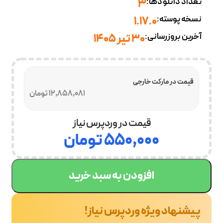
تعداد دانلودها:
3
نسخه پوسته:
1.17.0
آخرین بروزرسانی:
30 تیر 1405
قیمت در مارکت خارجی
12,858,081 تومان
قیمت در وردپرس نیاز
۵۵۰,۰۰۰
تومان
افزودن به سبد خرید
پیشنهاد ویژه وردپرس نیاز!