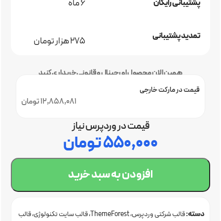
6 ماه
پشتیبانی رایگان
تمدید پشتیبانی
275 هزار تومان
همین الان محصول اورجینال و قانونی خریداری کنید
قیمت در مارکت خارجی
12,858,081 تومان
قیمت در وردپرس نیاز
۵۵۰,۰۰۰
تومان
افزودن به سبد خرید
دسته:
قالب شرکتی وردپرس
ThemeForest
قالب سایت تکنولوژی
قالب