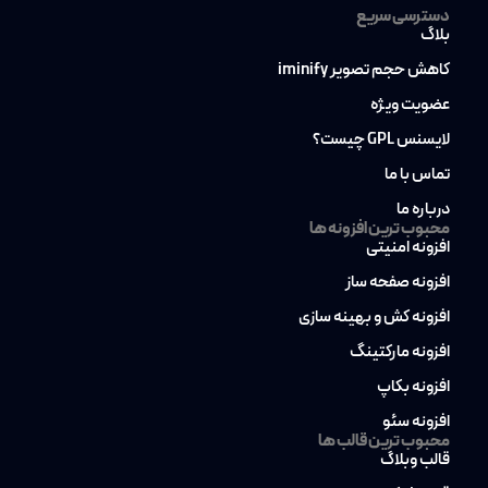
دسترسی سریع
بلاگ
کاهش حجم تصویر iminify
عضویت ویژه
لایسنس GPL چیست؟
تماس با ما
درباره ما
محبوب ترین افزونه ها
افزونه امنیتی
افزونه صفحه ساز
افزونه کش و بهینه سازی
افزونه مارکتینگ
افزونه بکاپ
افزونه سئو
محبوب ترین قالب ها
قالب وبلاگ