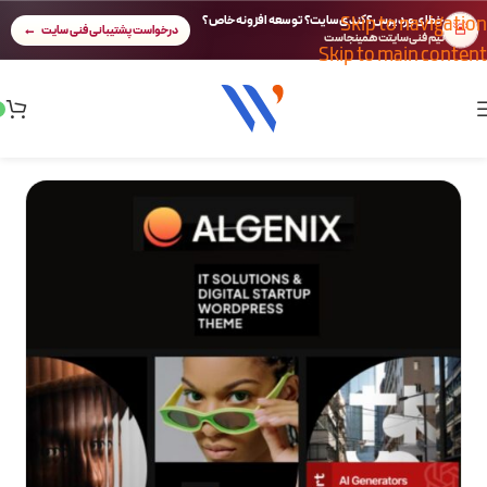
Skip to navigation
خطای وردپرس؟ کندی سایت؟ توسعه افزونه خاص؟
🚨
درخواست پشتیبانی فنی سایت
تیم فنی سایتت همینجاست
Skip to main content