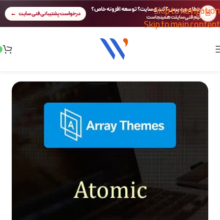
Skip to navigation
خطای وردپرس؟ کندی سایت؟ توسعه افزونه خاص؟
🚨
درخواست پشتیبانی فنی سایت
تیم فنی سایتت همینجاست
Skip to main content