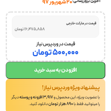
آخرین بروزرسانی:
۲۰ شهریور ۹۷
قیمت در مارکت خارجی
16,475,858 تومان
قیمت در وردپرس نیاز
۵۰۰,۰۰۰
تومان
افزودن به سبد خرید
پیشنهاد ویژه وردپرس نیاز!
با عضویت ویژه، این محصول و
3,917 افزونه و پوسته
دیگر
را میتوانید فقط با
890 هزار تومان
دانلود کنید.