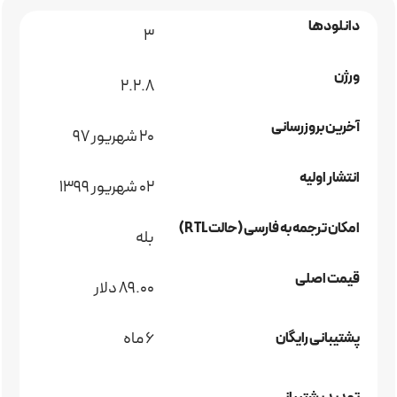
دانلودها
3
ورژن
2.2.8
آخرین بروزرسانی
۲۰ شهریور ۹۷
انتشار اولیه
02 شهریور 1399
امکان ترجمه به فارسی (حالت RTL)
بله
قیمت اصلی
89.00 دلار
6 ماه
پشتیبانی رایگان