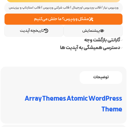
وردپرس نیاز
/
قالب وردپرس اورجینال
/
قالب شرکتی وردپرس
/
قالب استارتاپ و بیزینس
مشکل وردپرس؟ ما حلش می‌کنیم
پیشنمایش
تاریخچه آپدیت
گارانتی بازگشت وجه
دسترسی همیشگی به آپدیت ها
توضیحات
Array Themes Atomic WordPress
Theme