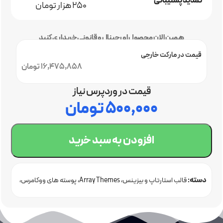
تمدید پشتیبانی
250 هزار تومان
همین الان محصول اورجینال و قانونی خریداری کنید
قیمت در مارکت خارجی
16,475,858 تومان
قیمت در وردپرس نیاز
۵۰۰,۰۰۰
تومان
افزودن به سبد خرید
دسته:
قالب استارتاپ و بیزینس
Array Themes
پوسته های ووکامرس
قالب وردپرس اورجینال