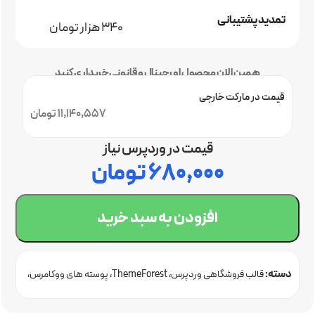
تمدید پشتیبانی
340 هزار تومان
همین الان محصول اورجینال و قانونی خریداری کنید
قیمت در مارکت خارجی
11,140,557 تومان
قیمت در وردپرس نیاز
۶۸۰,۰۰۰
تومان
افزودن به سبد خرید
دسته:
قالب فروشگاهی وردپرس
ThemeForest
پوسته های ووکامرس
قالب سایت تکنولوژی
قالب وردپرس اورجینال