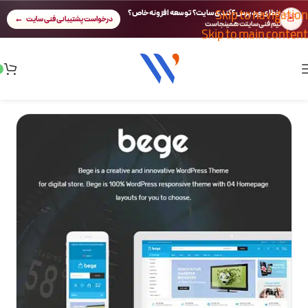
Skip to navigation
خطای وردپرس؟ کندی سایت؟ توسعه افزونه خاص؟
🚨
درخواست پشتیبانی فنی سایت
تیم فنی سایتت همینجاست
Skip to main content