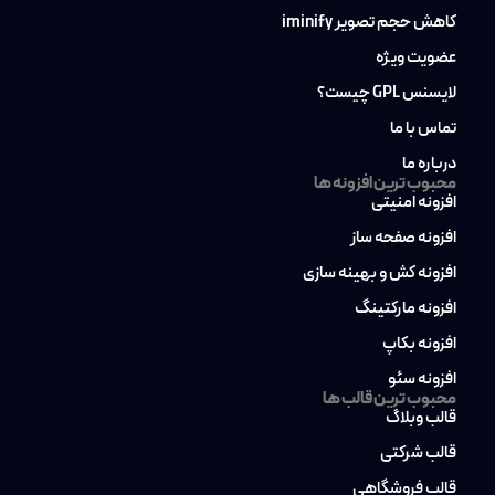
کاهش حجم تصویر iminify
عضویت ویژه
لایسنس GPL چیست؟
تماس با ما
درباره ما
محبوب ترین افزونه ها
افزونه امنیتی
افزونه صفحه ساز
افزونه کش و بهینه سازی
افزونه مارکتینگ
افزونه بکاپ
افزونه سئو
محبوب ترین قالب ها
قالب وبلاگ
قالب شرکتی
قالب فروشگاهی