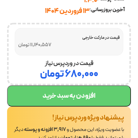
1.4.0
آخرین بروزرسانی:
13 فروردین 1404
قیمت در مارکت خارجی
11,140,557 تومان
قیمت در وردپرس نیاز
۶۸۰,۰۰۰
تومان
افزودن به سبد خرید
پیشنهاد ویژه وردپرس نیاز!
با عضویت ویژه، این محصول و
3,917 افزونه و پوسته
دیگر