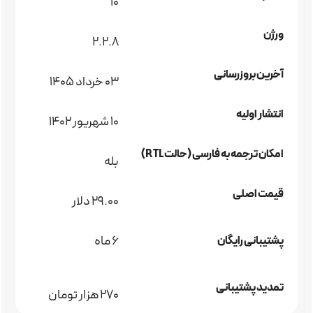
10
ورژن
2.2.8
آخرین بروزرسانی
03 خرداد 1405
انتشار اولیه
10 شهریور 1402
امکان ترجمه به فارسی (حالت RTL)
بله
قیمت اصلی
29.00 دلار
6 ماه
پشتیبانی رایگان
تمدید پشتیبانی
270 هزار تومان