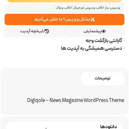
وردپرس نیاز
/
قالب وردپرس اورجینال
/
قالب وبلاگ
مشکل وردپرس؟ ما حلش می‌کنیم
پیشنمایش
تاریخچه آپدیت
گارانتی بازگشت وجه
دسترسی همیشگی به آپدیت ها
توضیحات
Digiqole – News Magazine WordPress Theme
دانلودها