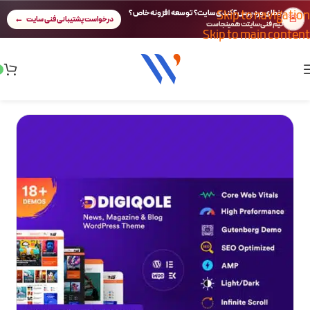
Skip to navigation
خطای وردپرس؟ کندی سایت؟ توسعه افزونه خاص؟
🚨
درخواست پشتیبانی فنی سایت
تیم فنی سایتت همینجاست
Skip to main content