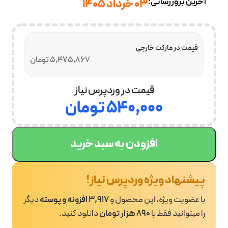
آخرین بروزرسانی:
03 خرداد 1405
قیمت در مارکت خارجی
5,475,867 تومان
قیمت در وردپرس نیاز
۵۴۰,۰۰۰
تومان
افزودن به سبد خرید
پیشنهاد ویژه وردپرس نیاز!
با عضویت ویژه، این محصول و
3,917 افزونه و پوسته
دیگر
را میتوانید فقط با
890 هزار تومان
دانلود کنید.