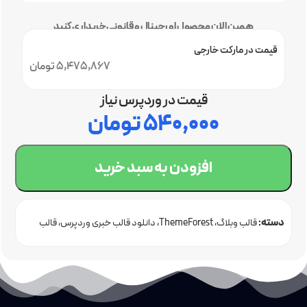
همین الان محصول اورجینال و قانونی خریداری کنید
قیمت در مارکت خارجی
5,475,867 تومان
قیمت در وردپرس نیاز
۵۴۰,۰۰۰
تومان
افزودن به سبد خرید
دسته:
قالب وبلاگ
ThemeForest
دانلود قالب خبری وردپرس
قالب
شرکتی وردپرس
قالب وردپرس اورجینال