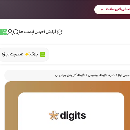
بانی فنی سایت
گزارش آخرین آپدیت ها
بلاگ
عضویت ویژه
پرس نیاز
/
خرید افزونه وردپرس
/
افزونه کاربردی وردپرس