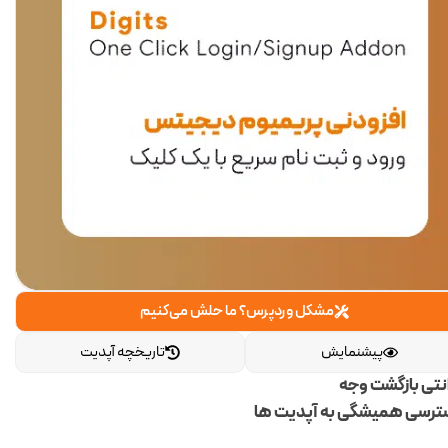
مشکل وردپرس؟ ما حلش می‌کنیم
پیشنمایش
تاریخچه آپدیت
انتی بازگشت وجه
رسی همیشگی به آپدیت ها