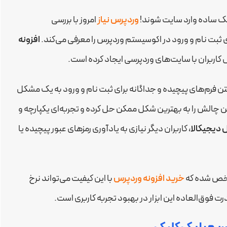
یک ساده وارد سایت شوند!
وردپرس نیاز
امروز با بررسی
ی ثبت نام و ورود در اکوسیستم وردپرس را معرفی می‌کند.
افزونه
کاربران با سایت‌های وردپرسی ایجاد کرده است.
تن فرم‌های پیچیده و جداگانه برای ثبت نام و ورود به یک مشکل
ن چالش را به بهترین شکل ممکن حل کرده و تجربه‌ای یکپارچه و
 دیجیکالا
، کاربران دیگر نیازی به یادآوری رمزهای عبور پیچیده یا
مشخص شده که
خرید افزونه وردپرس
با این کیفیت می‌تواند نرخ