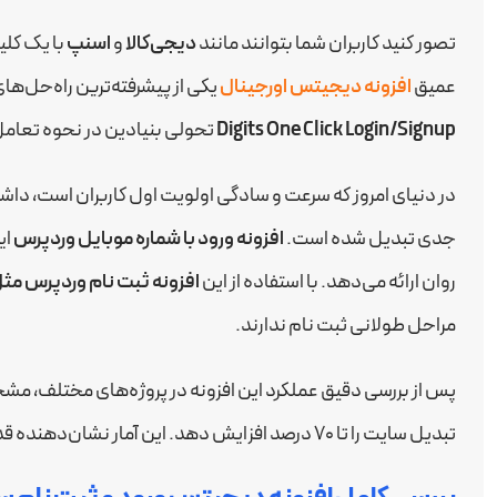
تصور کنید کاربران شما بتوانند مانند
دیجی‌کالا
و
اسنپ
با یک کل
عمیق
افزونه دیجیتس اورجینال
یکی از پیشرفته‌ترین راه‌حل‌ها
Digits One Click Login/Signup
تحولی بنیادین در نحوه تعامل 
در دنیای امروز که سرعت و سادگی اولویت اول کاربران است، داش
جدی تبدیل شده است.
افزونه ورود با شماره موبایل وردپرس
ای
روان ارائه می‌دهد. با استفاده از این
افزونه ثبت نام وردپرس مثل
مراحل طولانی ثبت نام ندارند.
پس از بررسی دقیق عملکرد این افزونه در پروژه‌های مختلف، 
تبدیل سایت را تا ۷۰ درصد افزایش دهد. این آمار نشان‌دهنده قدرت فوق‌العاده این ابزار در بهبود تجربه کاربری است.