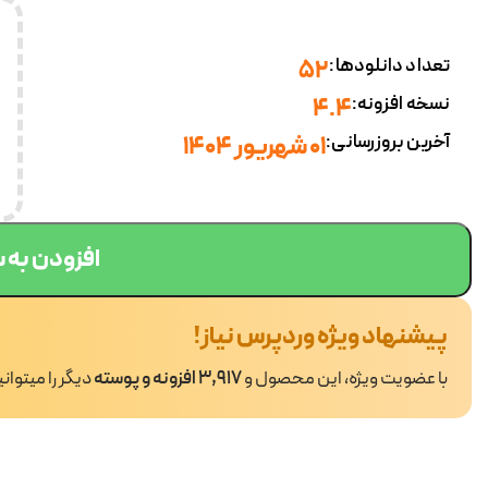
تعداد دانلودها:
52
نسخه افزونه:
4.4
آخرین بروزرسانی:
01 شهریور 1404
افزودن به 
پیشنهاد ویژه وردپرس نیاز!
با عضویت ویژه، این محصول و
3,917 افزونه و پوسته
دیگر را میتوان