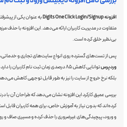
بررسی کامل افزونه دیجیتس ورود و ثبت نام س
افزونه Digits One Click Login/Signup
به عنوان یکی از پیشرفته
متفاوت در مدیریت کاربران ارائه می‌دهد. این افزونه با حذف مرزه
بی‌نظیر خلق کرده است.
پس از تست‌های گسترده روی انواع سایت‌های تجاری و خدماتی
وردپرس
توانایی کاهش ۸۵ درصدی زمان ثبت نام کاربر
بلکه نرخ خروج از سایت را نیز به طور قابل توجهی کاهش می‌دهد
بررسی عمیق کارکرد این افزونه نشان می‌دهد که طراحان آن با در
کرده‌اند که بدون نیاز به آموزش خاص، برای همه کاربران قابل ا
و ورود، پیچیدگی‌های غیرضروری را حذف کرده و مسیری صاف و روان