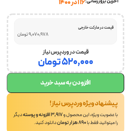
آخرین بروزرسانی:
16 آذر 1400
قیمت در مارکت خارجی
9,070,978 تومان
قیمت در وردپرس نیاز
۵۲۰,۰۰۰
تومان
افزودن به سبد خرید
پیشنهاد ویژه وردپرس نیاز!
با عضویت ویژه، این محصول و
3,917 افزونه و پوسته
دیگر
را میتوانید فقط با
890 هزار تومان
دانلود کنید.