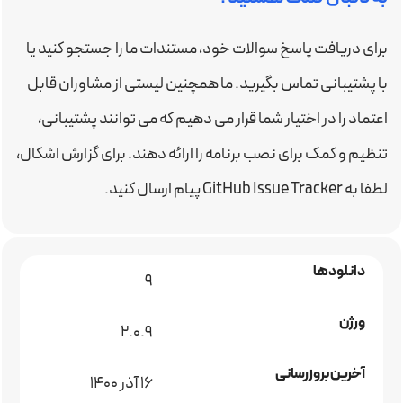
برای دریافت پاسخ سوالات خود، مستندات ما را جستجو کنید یا
با پشتیبانی تماس بگیرید. ما همچنین لیستی از مشاوران قابل
اعتماد را در اختیار شما قرار می دهیم که می توانند پشتیبانی،
تنظیم و کمک برای نصب برنامه را ارائه دهند. برای گزارش اشکال،
لطفا به GitHub Issue Tracker پیام ارسال کنید.
دانلودها
9
ورژن
2.0.9
آخرین بروزرسانی
16 آذر 1400