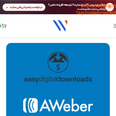
Skip to navigation
خطای وردپرس؟ کندی سایت؟ توسعه افزونه خاص؟
🚨
درخواست پشتیبانی فنی سایت
تیم فنی سایتت همینجاست
Skip to main content