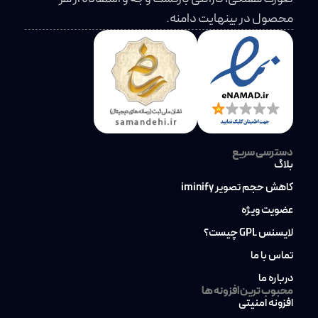
محصول در بینهایت دامنه.
دسترسی سریع
بلاگ
کاهش حجم تصویر iminify
عضویت ویژه
لایسنس GPL چیست؟
تماس با ما
درباره ما
محبوب ترین افزونه ها
افزونه امنیتی