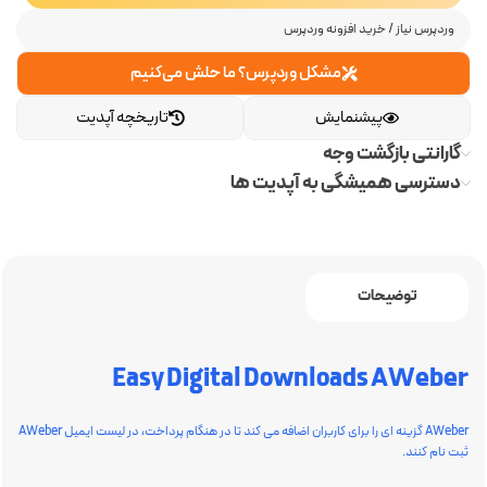
وردپرس نیاز
/
خرید افزونه وردپرس
مشکل وردپرس؟ ما حلش می‌کنیم
پیشنمایش
تاریخچه آپدیت
گارانتی بازگشت وجه
دسترسی همیشگی به آپدیت ها
توضیحات
Easy Digital Downloads AWeber
AWeber گزینه ای را برای کاربران اضافه می کند تا در هنگام پرداخت، در لیست ایمیل AWeber
ثبت نام کنند.