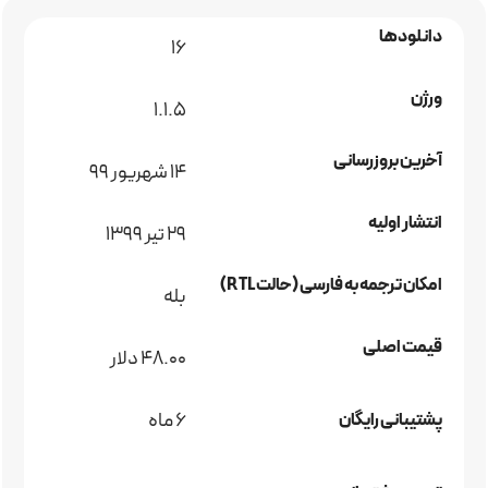
دانلودها
16
ورژن
1.1.5
آخرین بروزرسانی
۱۴ شهریور ۹۹
انتشار اولیه
29 تیر 1399
امکان ترجمه به فارسی (حالت RTL)
بله
قیمت اصلی
48.00 دلار
6 ماه
پشتیبانی رایگان