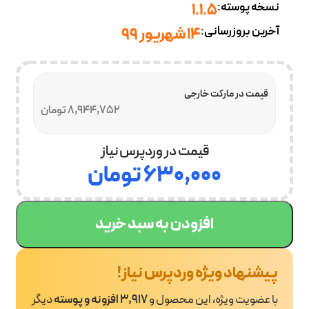
نسخه پوسته:
1.1.5
آخرین بروزرسانی:
۱۴ شهریور ۹۹
قیمت در مارکت خارجی
8,944,752 تومان
قیمت در وردپرس نیاز
۶۳۰,۰۰۰
تومان
افزودن به سبد خرید
پیشنهاد ویژه وردپرس نیاز!
با عضویت ویژه، این محصول و
3,917 افزونه و پوسته
دیگر