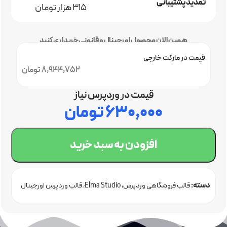
تمدید پشتیبانی
315 هزار تومان
همین الان محصول اورجینال و قانونی خریداری کنید
قیمت در مارکت خارجی
8,944,752 تومان
قیمت در وردپرس نیاز
۶۳۰,۰۰۰
تومان
افزودن به سبد خرید
دسته:
قالب فروشگاهی وردپرس
Elma Studio
قالب وردپرس اورجینال