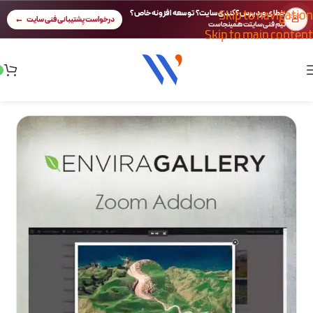
Skip to navigation
خطای وردپرس؟ کندی سایت؟ توسعه افزونه خاص؟
🚨
درخواست پشتیبانی فنی سایت
تیم فنی سایتت همینجاست
Skip to main content