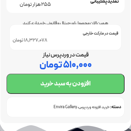
تمدید پشتیبانی
255 هزار تومان
همین الان محصول اورجینال و قانونی خریداری کنید
قیمت در مارکت خارجی
18,327,078 تومان
قیمت در وردپرس نیاز
۵۱۰,۰۰۰
تومان
افزودن به سبد خرید
دسته:
خرید افزونه وردپرس
Envira Gallery