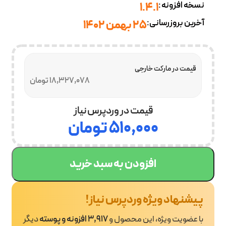
نسخه افزونه:
1.4.1
آخرین بروزرسانی:
25 بهمن 1402
قیمت در مارکت خارجی
18,327,078 تومان
قیمت در وردپرس نیاز
۵۱۰,۰۰۰
تومان
افزودن به سبد خرید
پیشنهاد ویژه وردپرس نیاز!
با عضویت ویژه، این محصول و
3,917 افزونه و پوسته
دیگر