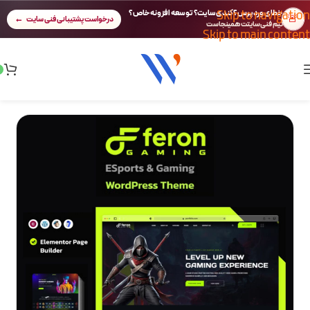
Skip to navigation
خطای وردپرس؟ کندی سایت؟ توسعه افزونه خاص؟
🚨
درخواست پشتیبانی فنی سایت
تیم فنی سایتت همینجاست
Skip to main content