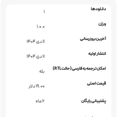
دانلودها
1
ورژن
1.0.0
آخرین بروزرسانی
11 دی 1404
انتشار اولیه
11 دی 1404
امکان ترجمه به فارسی (حالت RTL)
بله
قیمت اصلی
19.00 دلار
6 ماه
پشتیبانی رایگان