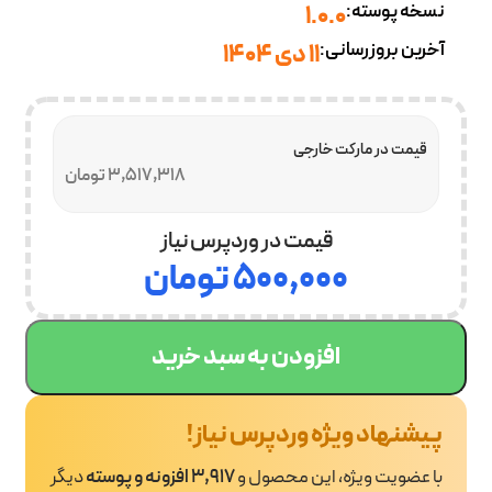
نسخه پوسته:
1.0.0
آخرین بروزرسانی:
11 دی 1404
قیمت در مارکت خارجی
3,517,318 تومان
قیمت در وردپرس نیاز
۵۰۰,۰۰۰
تومان
افزودن به سبد خرید
پیشنهاد ویژه وردپرس نیاز!
با عضویت ویژه، این محصول و
3,917 افزونه و پوسته
دیگر