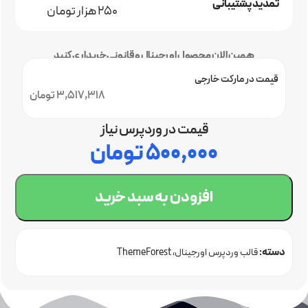
تمدید پشتیبانی
250 هزار تومان
همین الان محصول اورجینال و قانونی خریداری کنید
قیمت در مارکت خارجی
3,517,318 تومان
قیمت در وردپرس نیاز
۵۰۰,۰۰۰
تومان
افزودن به سبد خرید
دسته:
قالب وردپرس اورجینال
ThemeForest