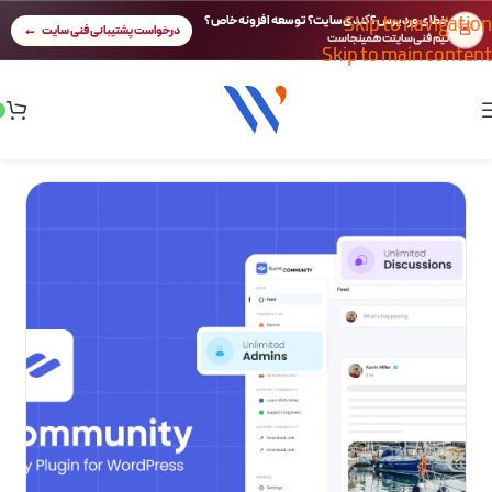
Skip to navigation
خطای وردپرس؟ کندی سایت؟ توسعه افزونه خاص؟
🚨
درخواست پشتیبانی فنی سایت
تیم فنی سایتت همینجاست
Skip to main content