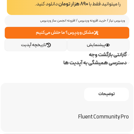
را میتوانید فقط با
890 هزار تومان
دانلود کنید.
وردپرس نیاز
/
خرید افزونه وردپرس
/
افزونه انجمن ساز وردپرس
مشکل وردپرس؟ ما حلش می‌کنیم
پیشنمایش
تاریخچه آپدیت
گارانتی بازگشت وجه
دسترسی همیشگی به آپدیت ها
توضیحات
Fluent Community Pro