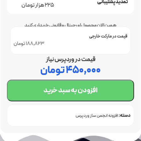
تمدید پشتیبانی
225 هزار تومان
همین الان محصول اورجینال و قانونی خریداری کنید
قیمت در مارکت خارجی
188,823 تومان
قیمت در وردپرس نیاز
۴۵۰,۰۰۰
تومان
افزودن به سبد خرید
دسته:
افزونه انجمن ساز وردپرس