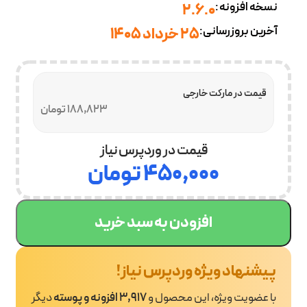
نسخه افزونه:
2.6.0
آخرین بروزرسانی:
25 خرداد 1405
قیمت در مارکت خارجی
188,823 تومان
قیمت در وردپرس نیاز
۴۵۰,۰۰۰
تومان
افزودن به سبد خرید
پیشنهاد ویژه وردپرس نیاز!
با عضویت ویژه، این محصول و
3,917 افزونه و پوسته
دیگر