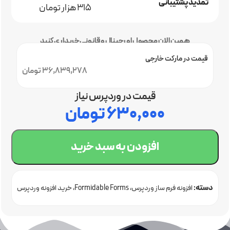
تمدید پشتیبانی
315 هزار تومان
همین الان محصول اورجینال و قانونی خریداری کنید
قیمت در مارکت خارجی
36,839,278 تومان
قیمت در وردپرس نیاز
۶۳۰,۰۰۰
تومان
افزودن به سبد خرید
دسته:
افزونه فرم ساز وردپرس
Formidable Forms
خرید افزونه وردپرس