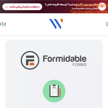
Skip to navigation
خطای وردپرس؟ کندی سایت؟ توسعه افزونه خاص؟
🚨
درخواست پشتیبانی فنی سایت
تیم فنی سایتت همینجاست
Skip to main content