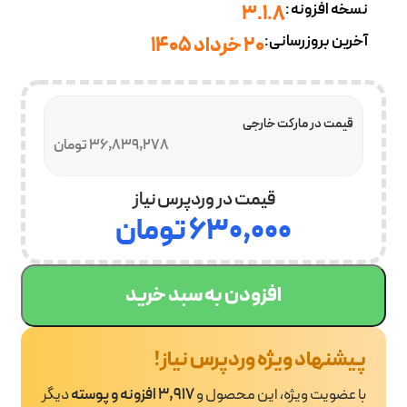
نسخه افزونه:
3.1.8
آخرین بروزرسانی:
20 خرداد 1405
قیمت در مارکت خارجی
36,839,278 تومان
قیمت در وردپرس نیاز
۶۳۰,۰۰۰
تومان
افزودن به سبد خرید
پیشنهاد ویژه وردپرس نیاز!
با عضویت ویژه، این محصول و
3,917 افزونه و پوسته
دیگر