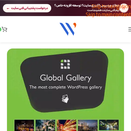
Skip to navigation
خطای وردپرس؟ کندی سایت؟ توسعه افزونه خاص؟
🚨
درخواست پشتیبانی فنی سایت
تیم فنی سایتت همینجاست
Skip to main content