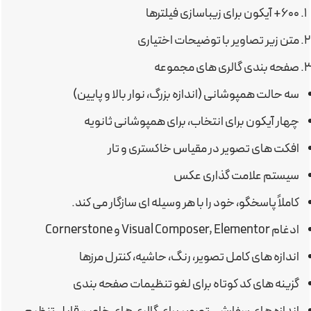
۶۰۰+ آیکون برای زیباسازی فیلترها
متن زیر تصاویر با توضیحات اختیاری
صفحه بندی گالری های مجموعه
سه حالت همپوشانی (اندازه بزرگ، نوار بالا و پایین)
چهار آیکون برای انتخاب، برای همپوشانی ثانویه
افکت های تصویر در مقیاس خاکستری و تار
سیستم علامت گذاری عکس
کاملاً پاسخگو، خود را با هر وسیله ای سازگار می کند.
ادغام Visual Composer, Elementor و Cornerstone
اندازه های کامل تصویر، رنگ، حاشیه، کنترل مرزها
گزینه های کد کوتاه برای لغو تنظیمات صفحه بندی