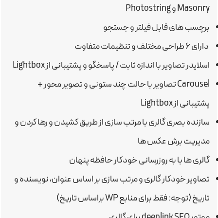
Masonry و Photostring
برچسب های قابل فیلتر و جستجو
دارای ۶ طراحی مختلف و تنظیمات متفاوت
اسلایدر تصاویر با اندازه ثابت / پاسخگو و پشتیبانی از Lightbox
Carousel تصاویر با حالت چند ستونی و تصویر محور +
پشتیبانی از Lightbox
سازنده بصری گالری با مرتب سازی از طریق کشیدن و رها کردن و
مدیریت برش عکس ها
گالری ها با به روزرسانی خودکار حافظه پنهان
تصاویر خودکار گالری و مرتب سازی بر اساس عنوان، نویسنده و
تاریخ (توجه: فقط برای منابع WP براساس تاریخ)
موتور deeplink SEO برای گالری