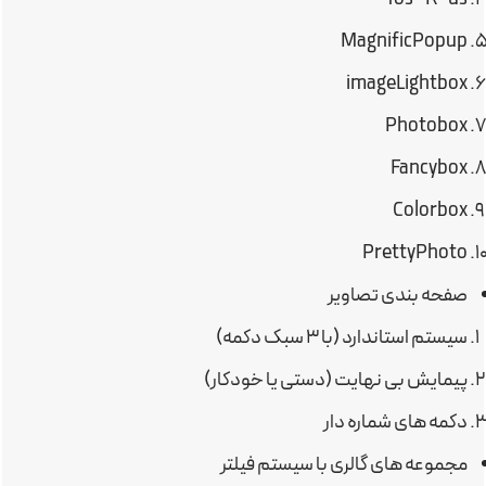
MagnificPopup
imageLightbox
Photobox
Fancybox
Colorbox
PrettyPhoto
صفحه بندی تصاویر
سیستم استاندارد (با ۳ سبک دکمه)
پیمایش بی نهایت (دستی یا خودکار)
دکمه های شماره دار
مجموعه های گالری با سیستم فیلتر