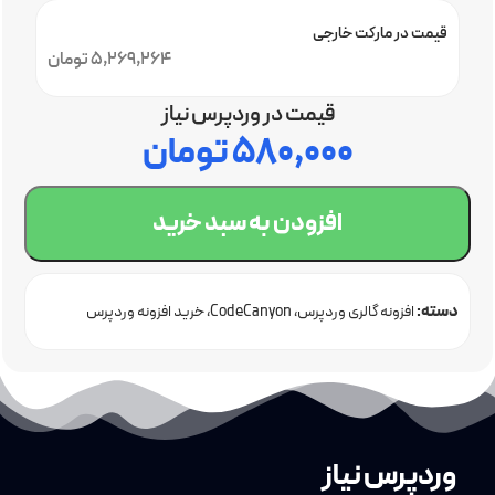
قیمت در مارکت خارجی
5,269,264 تومان
قیمت در وردپرس نیاز
۵۸۰,۰۰۰
تومان
افزودن به سبد خرید
دسته:
افزونه گالری وردپرس
CodeCanyon
خرید افزونه وردپرس
وردپرس نیاز