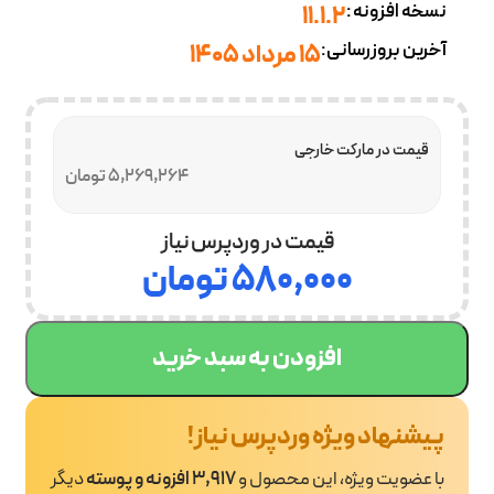
نسخه افزونه:
11.1.2
آخرین بروزرسانی:
15 مرداد 1405
قیمت در مارکت خارجی
5,269,264 تومان
قیمت در وردپرس نیاز
۵۸۰,۰۰۰
تومان
افزودن به سبد خرید
پیشنهاد ویژه وردپرس نیاز!
با عضویت ویژه، این محصول و
3,917 افزونه و پوسته
دیگر