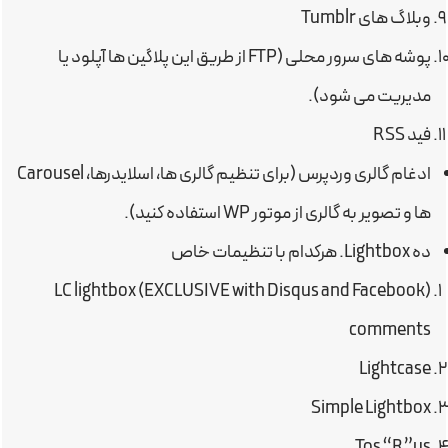
وبلاگ های Tumblr
پوشه های سرور محلی (FTP از طریق این پلاگین ها آپلود یا
مدیریت می شود).
فید RSS
ادغام گالری وردپرس (برای تنظیم گالری ها، اسلایدرها، Carousel
ها و تصویر به گالری از موتور WP استفاده کنید).
ده Lightbox. هرکدام با تنظیمات خاص
(LC lightbox (EXCLUSIVE with Disqus and Facebook
comments
Lightcase
Simple Lightbox
Tos “R”us