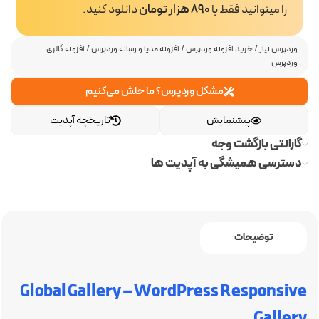
را میتوانید فقط با
890 هزار تومان
دانلود کنید.
وردپرس نیاز
/
خرید افزونه وردپرس
/
افزونه مدیا و رسانه وردپرس
/
افزونه گالری
وردپرس
مشکل وردپرس؟ ما حلش می‌کنیم
پیشنمایش
تاریخچه آپدیت
گارانتی بازگشت وجه
دسترسی همیشگی به آپدیت ها
توضیحات
Global Gallery – WordPress Responsive