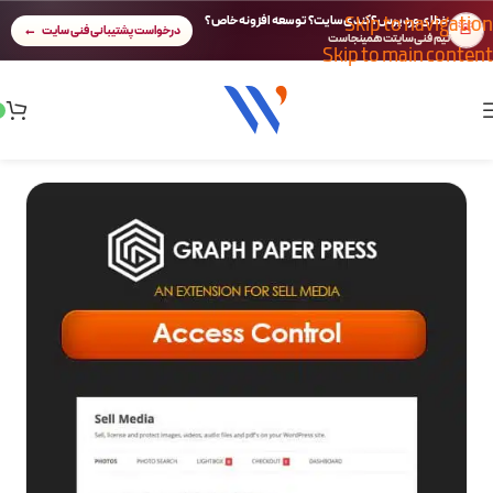
Skip to navigation
خطای وردپرس؟ کندی سایت؟ توسعه افزونه خاص؟
🚨
درخواست پشتیبانی فنی سایت
تیم فنی سایتت همینجاست
Skip to main content