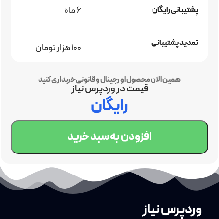
6 ماه
پشتیبانی رایگان
تمدید پشتیبانی
100 هزار تومان
همین الان محصول اورجینال و قانونی خریداری کنید
قیمت در وردپرس نیاز
رایگان
افزودن به سبد خرید
وردپرس نیاز