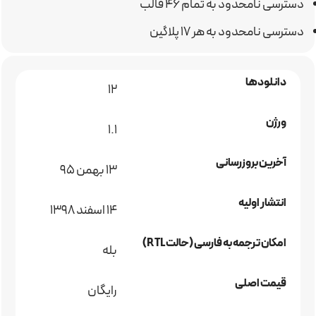
دسترسی نامحدود به تمام ۴۶ قالب
دسترسی نامحدود به هر ۱۷ پلاگین
دانلودها
12
ورژن
1.1
آخرین بروزرسانی
۱۳ بهمن ۹۵
انتشار اولیه
14 اسفند 1398
امکان ترجمه به فارسی (حالت RTL)
بله
قیمت اصلی
رایگان