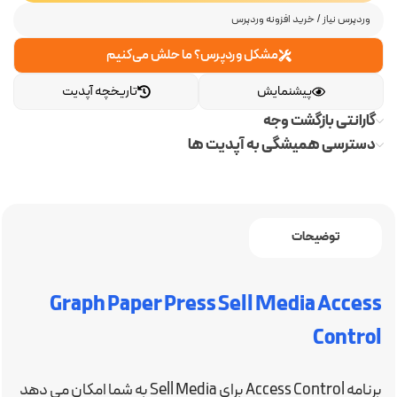
وردپرس نیاز
/
خرید افزونه وردپرس
مشکل وردپرس؟ ما حلش می‌کنیم
پیشنمایش
تاریخچه آپدیت
گارانتی بازگشت وجه
دسترسی همیشگی به آپدیت ها
توضیحات
Graph Paper Press Sell Media Access
Control
برنامه Access Control برای Sell Media به شما امکان می دهد