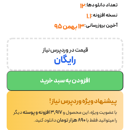
تعداد دانلودها:
12
نسخه افزونه:
1.1
آخرین بروزرسانی:
۱۳ بهمن ۹۵
قیمت در وردپرس نیاز
رایگان
افزودن به سبد خرید
پیشنهاد ویژه وردپرس نیاز!
با عضویت ویژه، این محصول و
3,917 افزونه و پوسته
دیگر
را میتوانید فقط با
890 هزار تومان
دانلود کنید.