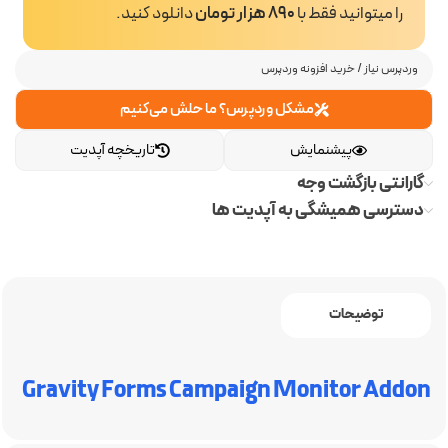
را میتوانید فقط با
890 هزار تومان
دانلود کنید.
وردپرس نیاز
/
خرید افزونه وردپرس
مشکل وردپرس؟ ما حلش می‌کنیم
پیشنمایش
تاریخچه آپدیت
گارانتی بازگشت وجه
دسترسی همیشگی به آپدیت ها
توضیحات
Gravity Forms Campaign Monitor Addon