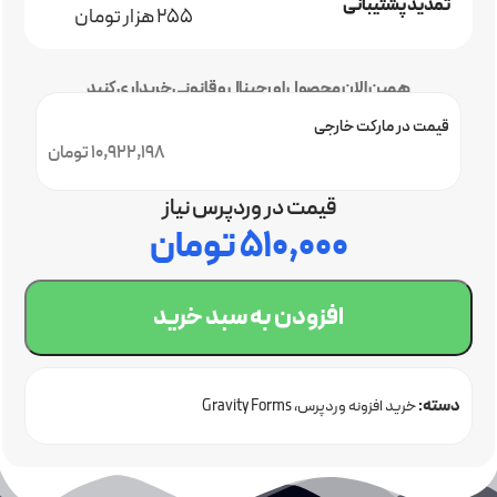
تمدید پشتیبانی
255 هزار تومان
همین الان محصول اورجینال و قانونی خریداری کنید
قیمت در مارکت خارجی
10,922,198 تومان
قیمت در وردپرس نیاز
۵۱۰,۰۰۰
تومان
افزودن به سبد خرید
دسته:
خرید افزونه وردپرس
Gravity Forms