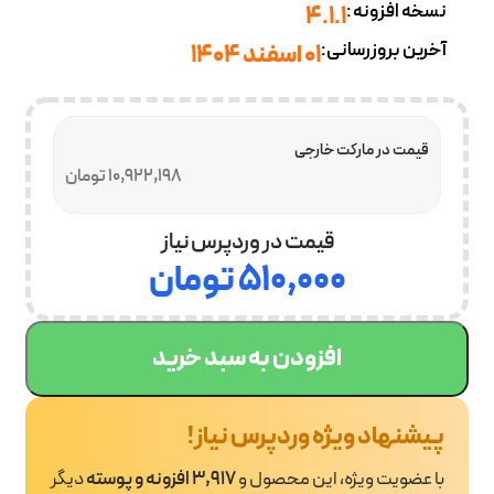
نسخه افزونه:
4.1.1
آخرین بروزرسانی:
01 اسفند 1404
قیمت در مارکت خارجی
10,922,198 تومان
قیمت در وردپرس نیاز
۵۱۰,۰۰۰
تومان
افزودن به سبد خرید
پیشنهاد ویژه وردپرس نیاز!
با عضویت ویژه، این محصول و
3,917 افزونه و پوسته
دیگر