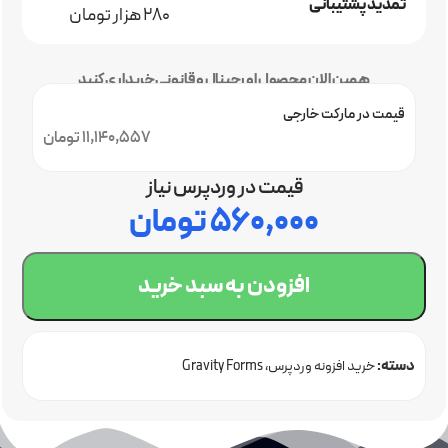
تمدید پشتیبانی
280 هزار تومان
همین الان محصول اورجینال و قانونی خریداری کنید
قیمت در مارکت خارجی
11,140,557 تومان
قیمت در وردپرس نیاز
۵۶۰,۰۰۰
تومان
افزودن به سبد خرید
دسته:
خرید افزونه وردپرس
Gravity Forms