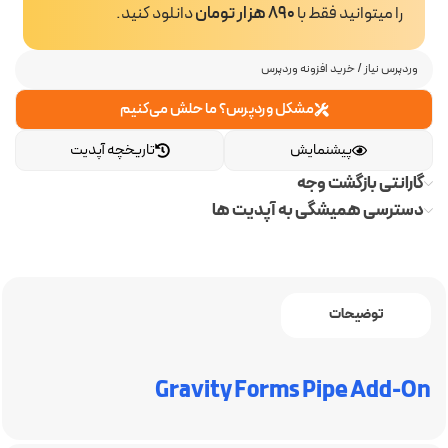
را میتوانید فقط با
890 هزار تومان
دانلود کنید.
وردپرس نیاز
/
خرید افزونه وردپرس
مشکل وردپرس؟ ما حلش می‌کنیم
پیشنمایش
تاریخچه آپدیت
گارانتی بازگشت وجه
دسترسی همیشگی به آپدیت ها
توضیحات
Gravity Forms Pipe Add-On