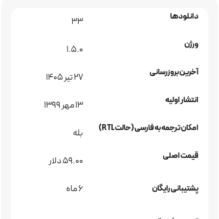
دانلودها
33
ورژن
1.5.0
آخرین بروزرسانی
27 تیر 1405
انتشار اولیه
13 مهر 1399
امکان ترجمه به فارسی (حالت RTL)
بله
قیمت اصلی
59.00 دلار
6 ماه
پشتیبانی رایگان