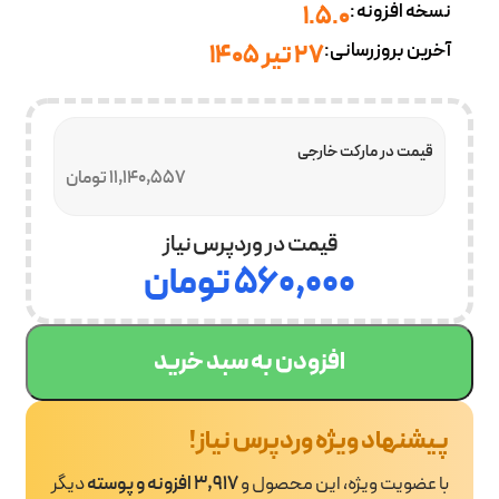
نسخه افزونه:
1.5.0
آخرین بروزرسانی:
27 تیر 1405
قیمت در مارکت خارجی
11,140,557 تومان
قیمت در وردپرس نیاز
۵۶۰,۰۰۰
تومان
افزودن به سبد خرید
پیشنهاد ویژه وردپرس نیاز!
با عضویت ویژه، این محصول و
3,917 افزونه و پوسته
دیگر