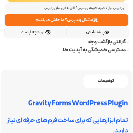
وردپرس نیاز
/
خرید افزونه وردپرس
/
افزونه فرم ساز وردپرس
مشکل وردپرس؟ ما حلش می‌کنیم
پیشنمایش
تاریخچه آپدیت
گارانتی بازگشت وجه
دسترسی همیشگی به آپدیت ها
توضیحات
Gravity Forms WordPress Plugin
تمام ابزارهایی که برای ساخت فرم های حرفه ای نیاز
دارید.