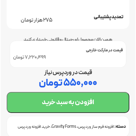
تمدید پشتیبانی
275 هزار تومان
همین الان محصول اورجینال و قانونی خریداری کنید
قیمت در مارکت خارجی
7,220,499 تومان
قیمت در وردپرس نیاز
۵۵۰,۰۰۰
تومان
افزودن به سبد خرید
دسته:
افزونه فرم ساز وردپرس
Gravity Forms
خرید افزونه وردپرس