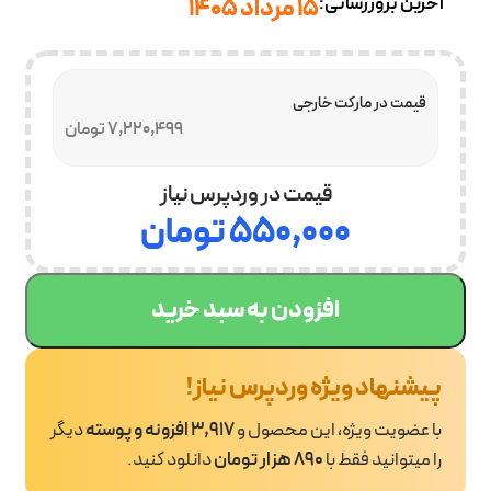
آخرین بروزرسانی:
15 مرداد 1405
قیمت در مارکت خارجی
7,220,499 تومان
قیمت در وردپرس نیاز
۵۵۰,۰۰۰
تومان
افزودن به سبد خرید
پیشنهاد ویژه وردپرس نیاز!
با عضویت ویژه، این محصول و
3,917 افزونه و پوسته
دیگر
را میتوانید فقط با
890 هزار تومان
دانلود کنید.