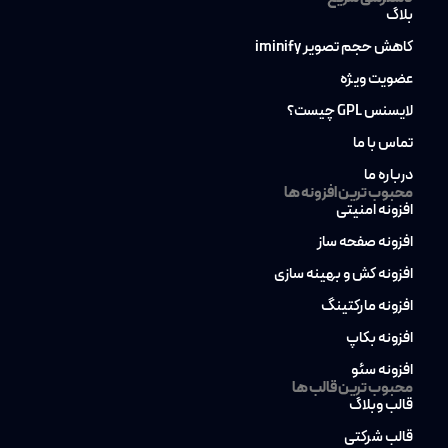
بلاگ
کاهش حجم تصویر iminify
عضویت ویژه
لایسنس GPL چیست؟
تماس با ما
درباره ما
محبوب ترین افزونه ها
افزونه امنیتی
افزونه صفحه ساز
افزونه کش و بهینه سازی
افزونه مارکتینگ
افزونه بکاپ
افزونه سئو
محبوب ترین قالب ها
قالب وبلاگ
قالب شرکتی