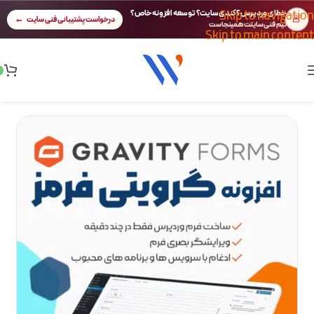
Skip to navigation
خطای وردپرس؟ کندی سایت؟ توسعه افزونه خاص؟
🚨
درخواست پشتیبانی فنی سایت
تیم فنی سایتت همینجاست
Skip to main content