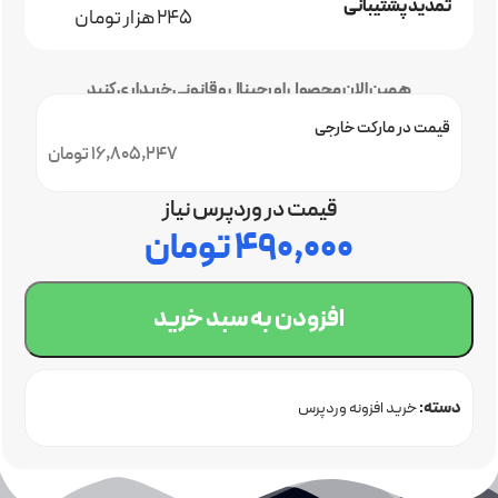
تمدید پشتیبانی
245 هزار تومان
همین الان محصول اورجینال و قانونی خریداری کنید
قیمت در مارکت خارجی
16,805,247 تومان
قیمت در وردپرس نیاز
۴۹۰,۰۰۰
تومان
افزودن به سبد خرید
دسته:
خرید افزونه وردپرس