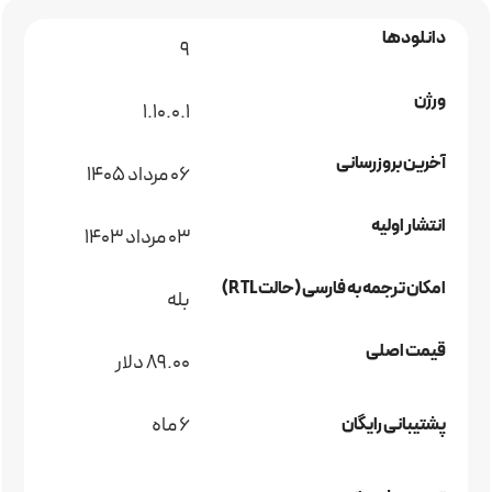
دانلودها
9
ورژن
1.10.0.1
آخرین بروزرسانی
06 مرداد 1405
انتشار اولیه
03 مرداد 1403
امکان ترجمه به فارسی (حالت RTL)
بله
قیمت اصلی
89.00 دلار
6 ماه
پشتیبانی رایگان