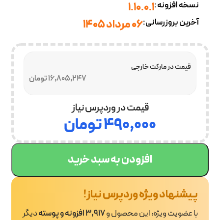
نسخه افزونه:
1.10.0.1
آخرین بروزرسانی:
06 مرداد 1405
قیمت در مارکت خارجی
16,805,247 تومان
قیمت در وردپرس نیاز
۴۹۰,۰۰۰
تومان
افزودن به سبد خرید
پیشنهاد ویژه وردپرس نیاز!
با عضویت ویژه، این محصول و
3,917 افزونه و پوسته
دیگر