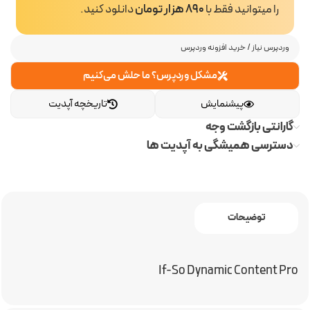
را میتوانید فقط با
890 هزار تومان
دانلود کنید.
وردپرس نیاز
/
خرید افزونه وردپرس
مشکل وردپرس؟ ما حلش می‌کنیم
پیشنمایش
تاریخچه آپدیت
گارانتی بازگشت وجه
دسترسی همیشگی به آپدیت ها
توضیحات
If-So Dynamic Content Pro