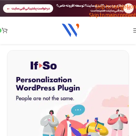
Skip to navigation
خطای وردپرس؟ کندی سایت؟ توسعه افزونه خاص؟
🚨
درخواست پشتیبانی فنی سایت
تیم فنی سایتت همینجاست
Skip to main content