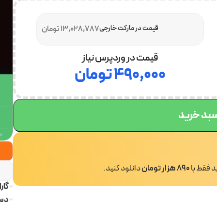
قیمت در مارکت خارجی
13,028,787 تومان
قیمت در وردپرس نیاز
۴۹۰,۰۰۰
تومان
سبد خرید
ید فقط با
890 هزار تومان
دانلود کنید.
گار
دست