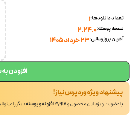
تعداد دانلودها:
1
نسخه پوسته:
2.24.0
آخرین بروزرسانی:
23 خرداد 1405
افزودن به 
پیشنهاد ویژه وردپرس نیاز!
با عضویت ویژه، این محصول و
3,917 افزونه و پوسته
دیگر را میتوان