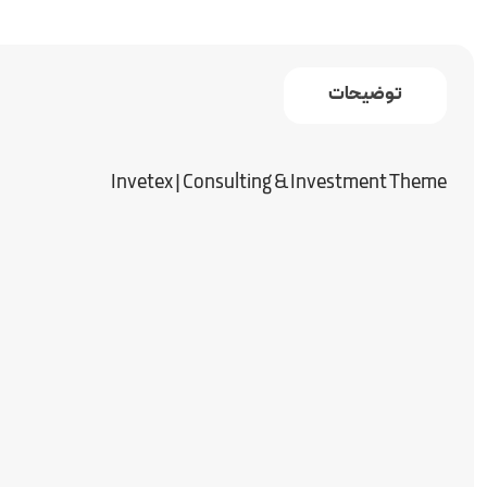
توضیحات
Invetex | Consulting & Investment Theme