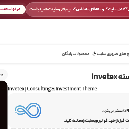
 کندی سایت؟ توسعه افزونه خاص؟
تیم فنی سایتت همینجاست
درخواست پشتی
ج های ضروری سایت
محصولات رایگان
Inve
ورد
Invetex | Consulting & Investment Theme
منتشر می شود.
 قبل از خرید، قوانین وبسایت را مطالعه کنید.