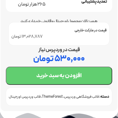
تمدید پشتیبانی
265 هزار تومان
همین الان محصول اورجینال و قانونی خریداری کنید
قیمت در مارکت خارجی
13,028,787 تومان
قیمت در وردپرس نیاز
۵۳۰,۰۰۰
تومان
افزودن به سبد خرید
دسته:
قالب فروشگاهی وردپرس
ThemeForest
قالب وردپرس اورجینال