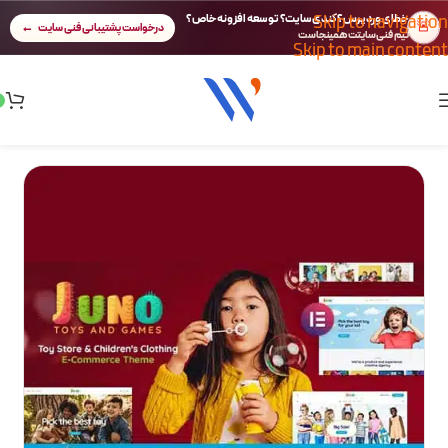
Skip to navigation
خطای وردپرس؟ کندی سایت؟ توسعه افزونه خاص؟
🚨
درخواست پشتیبانی فنی سایت
تیم فنی سایتت همینجاست
Skip to main content