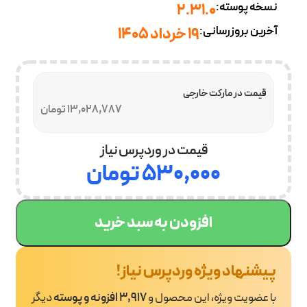
نسخه پوسته:
2.31.0
آخرین بروزرسانی:
19 خرداد 1405
قیمت در مارکت خارجی
13,028,787 تومان
قیمت در وردپرس نیاز
۵۳۰,۰۰۰
تومان
افزودن به سبد خرید
پیشنهاد ویژه وردپرس نیاز!
با عضویت ویژه، این محصول و
3,917 افزونه و پوسته
دیگر