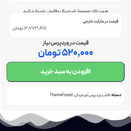
همین الان محصول اورجینال و قانونی خریداری کنید
قیمت در مارکت خارجی
12,773,418 تومان
قیمت در وردپرس نیاز
۵۲۰,۰۰۰
تومان
افزودن به سبد خرید
دسته:
قالب وردپرس اورجینال
ThemeForest