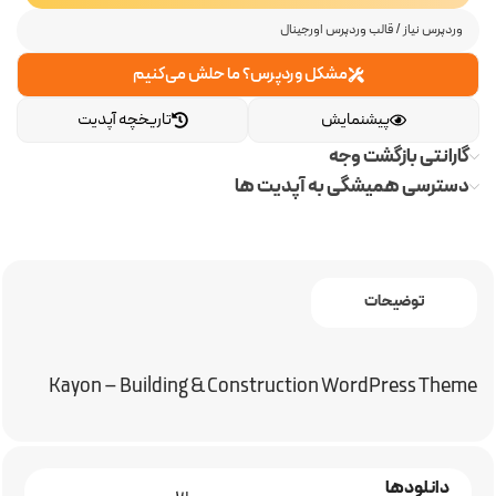
وردپرس نیاز
/
قالب وردپرس اورجینال
مشکل وردپرس؟ ما حلش می‌کنیم
پیشنمایش
تاریخچه آپدیت
گارانتی بازگشت وجه
دسترسی همیشگی به آپدیت ها
توضیحات
Kayon – Building & Construction WordPress Theme
دانلودها