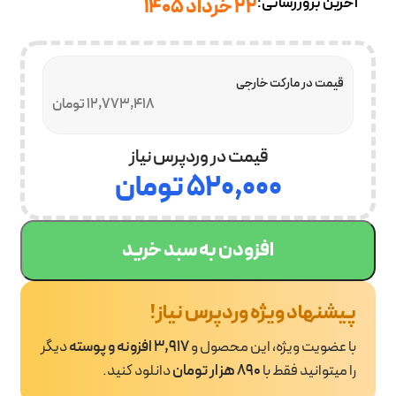
آخرین بروزرسانی:
22 خرداد 1405
قیمت در مارکت خارجی
12,773,418 تومان
قیمت در وردپرس نیاز
۵۲۰,۰۰۰
تومان
افزودن به سبد خرید
پیشنهاد ویژه وردپرس نیاز!
با عضویت ویژه، این محصول و
3,917 افزونه و پوسته
دیگر
را میتوانید فقط با
890 هزار تومان
دانلود کنید.