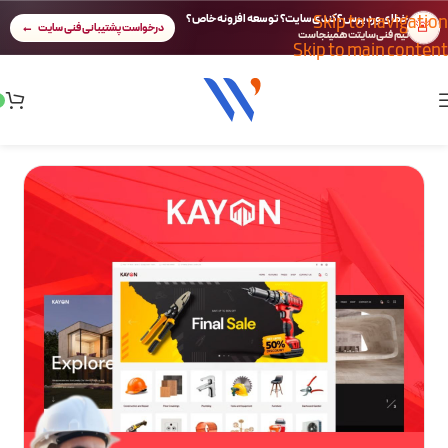
Skip to navigation
خطای وردپرس؟ کندی سایت؟ توسعه افزونه خاص؟
🚨
درخواست پشتیبانی فنی سایت
تیم فنی سایتت همینجاست
Skip to main content