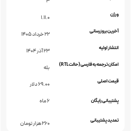
3
ورژن
1.11.0
آخرین بروزرسانی
22 خرداد 1405
انتشار اولیه
23 آذر 1404
امکان ترجمه به فارسی (حالت RTL)
بله
قیمت اصلی
69.00 دلار
6 ماه
پشتیبانی رایگان
تمدید پشتیبانی
260 هزار تومان