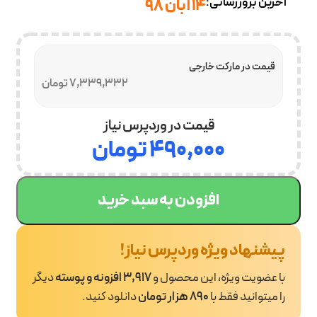
آخرین بروزرسانی:
۱۴ آبان ۹۸
قیمت در مارکت خارجی
7,339,332 تومان
قیمت در وردپرس نیاز
۴۹۰,۰۰۰
تومان
افزودن به سبد خرید
پیشنهاد ویژه وردپرس نیاز!
با عضویت ویژه، این محصول و
3,917 افزونه و پوسته
دیگر
را میتوانید فقط با
890 هزار تومان
دانلود کنید.