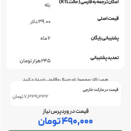
امکان ترجمه به فارسی (حالت RTL)
بله
قیمت اصلی
39.00 دلار
6 ماه
پشتیبانی رایگان
تمدید پشتیبانی
245 هزار تومان
همین الان محصول اورجینال و قانونی خریداری کنید
قیمت در مارکت خارجی
7,339,332 تومان
قیمت در وردپرس نیاز
۴۹۰,۰۰۰
تومان