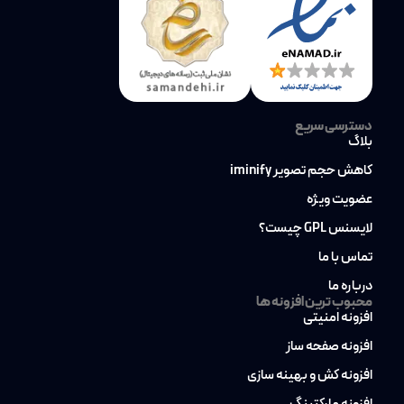
دسترسی سریع
بلاگ
کاهش حجم تصویر iminify
عضویت ویژه
لایسنس GPL چیست؟
تماس با ما
درباره ما
محبوب ترین افزونه ها
افزونه امنیتی
افزونه صفحه ساز
افزونه کش و بهینه سازی