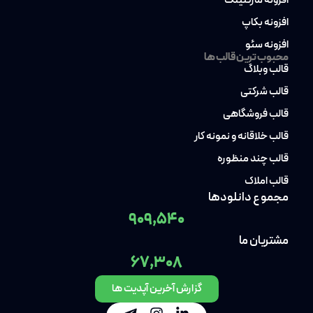
افزونه مارکتینگ
افزونه بکاپ
افزونه سئو
محبوب ترین قالب ها
قالب وبلاگ
قالب شرکتی
قالب فروشگاهی
قالب خلاقانه و نمونه کار
قالب چند منظوره
قالب املاک
مجموع دانلودها
909,540
مشتریان ما
67,308
گزارش آخرین آپدیت ها