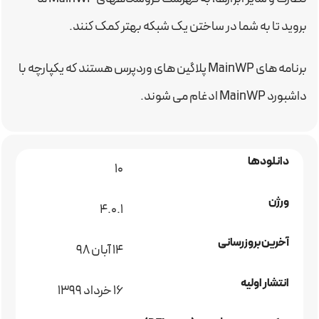
بروید تا به شما در ساختن یک شبکه بهتر کمک کنند.
برنامه های MainWP پلاگین های وردپرس هستند که یکپارچه با
داشبورد MainWP ادغام می شوند.
دانلودها
10
ورژن
4.0.1
آخرین بروزرسانی
۱۴ آبان ۹۸
انتشار اولیه
16 خرداد 1399