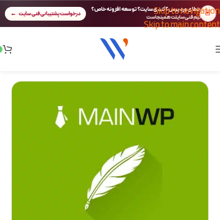
Skip to navigation
خطای وردپرس؟ کندی سایت؟ توسعه افزونه خاص؟
🚨
درخواست پشتیبانی فنی سایت
تیم فنی سایتت همینجاست
Skip to main content