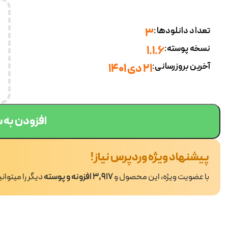
تعداد دانلودها:
3
نسخه پوسته:
1.1.6
آخرین بروزرسانی:
21 دی 1401
افزودن به 
پیشنهاد ویژه وردپرس نیاز!
با عضویت ویژه، این محصول و
3,917 افزونه و پوسته
دیگر را میتوان