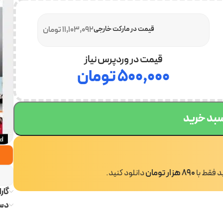
قیمت در مارکت خارجی
11,103,092 تومان
قیمت در وردپرس نیاز
۵۰۰,۰۰۰
تومان
سبد خرید
ید فقط با
890 هزار تومان
دانلود کنید.
گار
دست