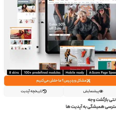
مشکل وردپرس؟ ما حلش می‌کنیم
پیشنمایش
تاریخچه آپدیت
انتی بازگشت وجه
رسی همیشگی به آپدیت ها