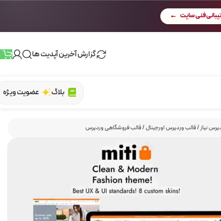
بانی فنی سایت
گزارش آخرین آپدیت ها
بلاگ
عضویت ویژه
پرس نیاز
/
قالب وردپرس اورجینال
/
قالب فروشگاهی وردپرس