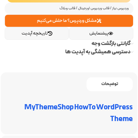
وردپرس نیاز
/
قالب وردپرس اورجینال
/
قالب وبلاگ
مشکل وردپرس؟ ما حلش می‌کنیم
پیشنمایش
تاریخچه آپدیت
گارانتی بازگشت وجه
دسترسی همیشگی به آپدیت ها
توضیحات
MyThemeShop HowTo WordPress
Theme