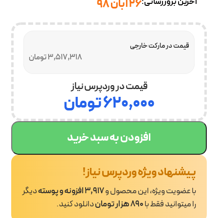
آخرین بروزرسانی:
۲۶ آبان ۹۸
قیمت در مارکت خارجی
3,517,318 تومان
قیمت در وردپرس نیاز
۶۲۰,۰۰۰
تومان
افزودن به سبد خرید
پیشنهاد ویژه وردپرس نیاز!
با عضویت ویژه، این محصول و
3,917 افزونه و پوسته
دیگر
را میتوانید فقط با
890 هزار تومان
دانلود کنید.