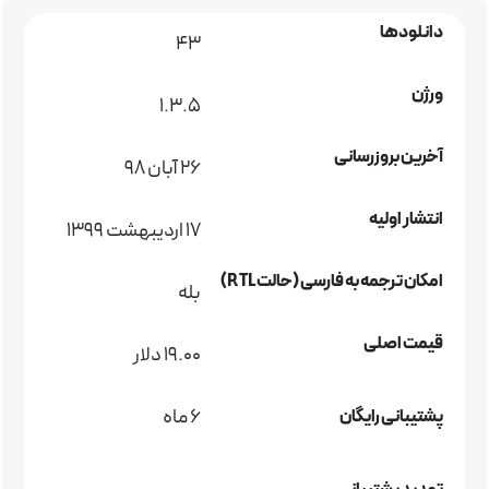
دانلودها
43
ورژن
1.3.5
آخرین بروزرسانی
۲۶ آبان ۹۸
انتشار اولیه
17 اردیبهشت 1399
امکان ترجمه به فارسی (حالت RTL)
بله
قیمت اصلی
19.00 دلار
6 ماه
پشتیبانی رایگان