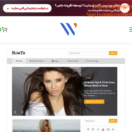
Skip to navigation
خطای وردپرس؟ کندی سایت؟ توسعه افزونه خاص؟
🚨
درخواست پشتیبانی فنی سایت
تیم فنی سایتت همینجاست
Skip to main content