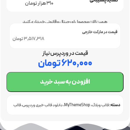
تمدید پشتیبانی
310 هزار تومان
همین الان محصول اورجینال و قانونی خریداری کنید
قیمت در مارکت خارجی
3,517,318 تومان
قیمت در وردپرس نیاز
۶۲۰,۰۰۰
تومان
افزودن به سبد خرید
دسته:
قالب وبلاگ
MyThemeShop
دانلود قالب خبری وردپرس
قالب
فروشگاهی وردپرس
قالب وردپرس اورجینال