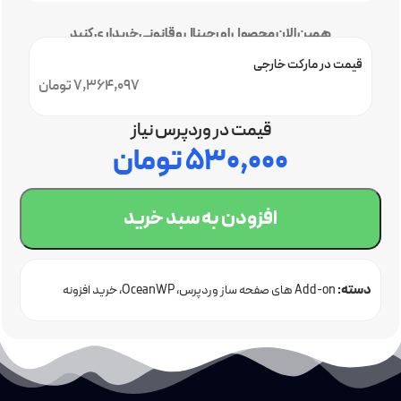
همین الان محصول اورجینال و قانونی خریداری کنید
قیمت در مارکت خارجی
7,364,097 تومان
قیمت در وردپرس نیاز
۵۳۰,۰۰۰
تومان
افزودن به سبد خرید
دسته:
Add-on های صفحه ساز وردپرس
OceanWP
خرید افزونه
وردپرس