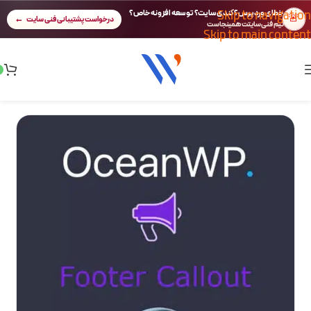
Skip to navigation
خطای وردپرس؟ کندی سایت؟ توسعه افزونه خاص؟
🚨
درخواست پشتیبانی فنی سایت
تیم فنی سایتت همینجاست
Skip to main content