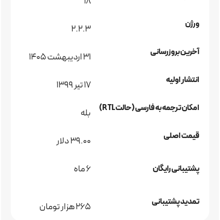
18
ورژن
2.2.3
آخرین بروزرسانی
31 اردیبهشت 1405
انتشار اولیه
17 تیر 1399
امکان ترجمه به فارسی (حالت RTL)
بله
قیمت اصلی
39.00 دلار
6 ماه
پشتیبانی رایگان
تمدید پشتیبانی
265 هزار تومان