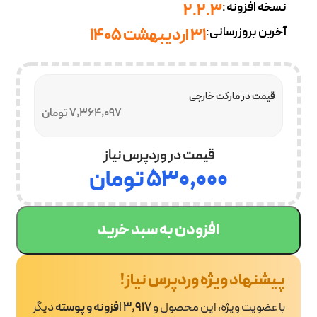
نسخه افزونه:
2.2.3
آخرین بروزرسانی:
31 اردیبهشت 1405
قیمت در مارکت خارجی
7,364,097 تومان
قیمت در وردپرس نیاز
۵۳۰,۰۰۰
تومان
افزودن به سبد خرید
پیشنهاد ویژه وردپرس نیاز!
با عضویت ویژه، این محصول و
3,917 افزونه و پوسته
دیگر