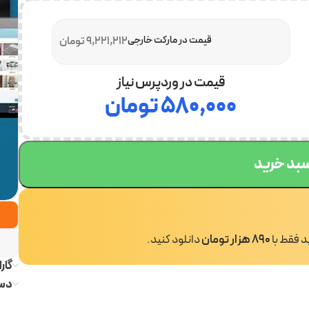
قیمت در مارکت خارجی
9,221,212 تومان
قیمت در وردپرس نیاز
۵۸۰,۰۰۰
تومان
سبد خرید
ید فقط با
890 هزار تومان
دانلود کنید.
گار
دست