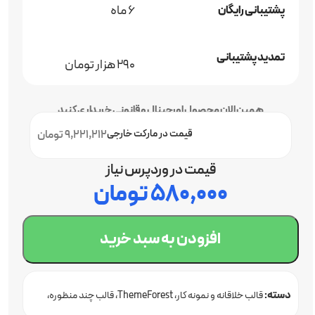
6 ماه
پشتیبانی رایگان
تمدید پشتیبانی
290 هزار تومان
همین الان محصول اورجینال و قانونی خریداری کنید
قیمت در مارکت خارجی
9,221,212 تومان
قیمت در وردپرس نیاز
۵۸۰,۰۰۰
تومان
افزودن به سبد خرید
دسته:
قالب خلاقانه و نمونه کار
ThemeForest
قالب چند منظوره