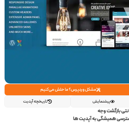
مشکل وردپرس؟ ما حلش می‌کنیم
پیشنمایش
تاریخچه آپدیت
انتی بازگشت وجه
رسی همیشگی به آپدیت ها