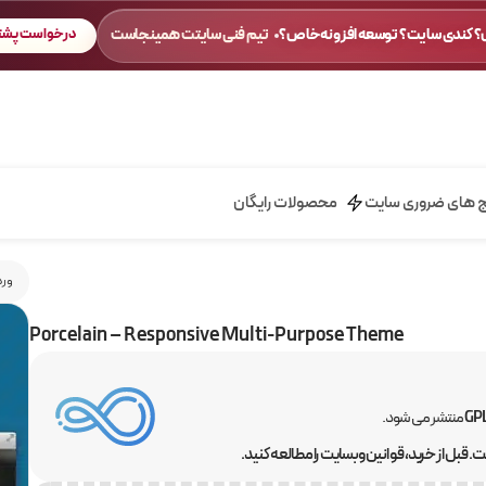
 کندی سایت؟ توسعه افزونه خاص؟
تیم فنی سایتت همینجاست
درخواست پشتی
ج های ضروری سایت
محصولات رایگان
ورد
Porcelain – Responsive Multi-Purpose Theme
منتشر می شود.
 قبل از خرید، قوانین وبسایت را مطالعه کنید.