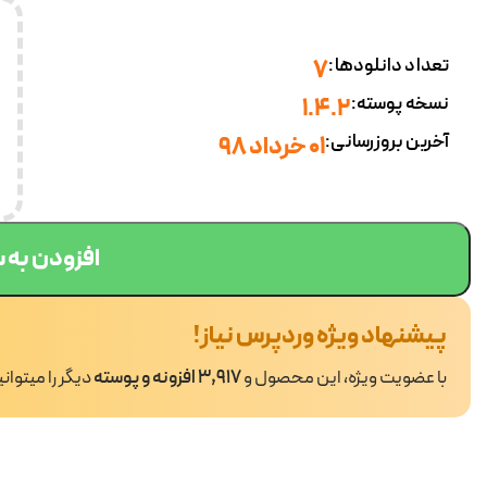
تعداد دانلودها:
7
نسخه پوسته:
1.4.2
آخرین بروزرسانی:
۰۱ خرداد ۹۸
افزودن به 
پیشنهاد ویژه وردپرس نیاز!
با عضویت ویژه، این محصول و
3,917 افزونه و پوسته
دیگر را میتوان