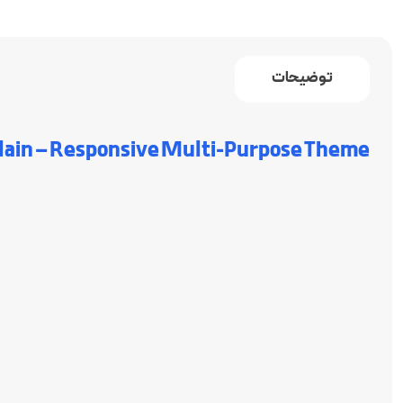
توضیحات
lain – Responsive Multi-Purpose Theme