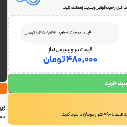
 قبل از خرید، قوانین وبسایت را مطالعه کنید.
قیمت در مارکت خارجی
9,352,042 تومان
قیمت در وردپرس نیاز
۴۸۰,۰۰۰
تومان
سبد خرید
گار
ید فقط با
890 هزار تومان
دانلود کنید.
دست