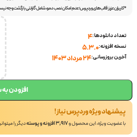
*کاربران عزیز قالب‌های وردپرس؛ عدم امکان نصب دمو، شامل گارانتی بازگشت وجه نیست.
تعداد دانلودها:
4
نسخه افزونه:
5.3.0
آخرین بروزرسانی:
24 مرداد 1403
افزودن به 
پیشنهاد ویژه وردپرس نیاز!
با عضویت ویژه، این محصول و
3,917 افزونه و پوسته
دیگر را میتوان