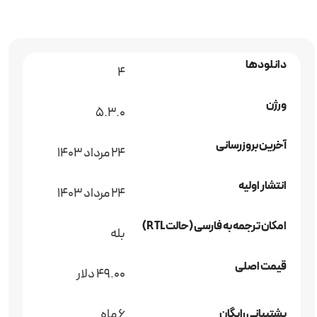
دانلودها
4
ورژن
5.3.0
آخرین بروزرسانی
24 مرداد 1403
انتشار اولیه
24 مرداد 1403
امکان ترجمه به فارسی (حالت RTL)
بله
قیمت اصلی
49.00 دلار
6 ماه
پشتیبانی رایگان