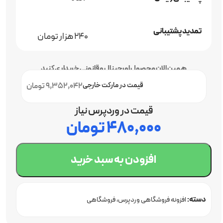
تمدید پشتیبانی
240 هزار تومان
همین الان محصول اورجینال و قانونی خریداری کنید
قیمت در مارکت خارجی
9,352,042 تومان
قیمت در وردپرس نیاز
۴۸۰,۰۰۰
تومان
افزودن به سبد خرید
دسته:
افزونه فروشگاهی وردپرس
فروشگاهی