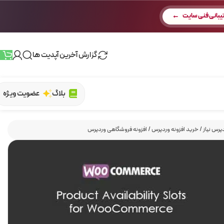
بانی فنی سایت
گزارش آخرین آپدیت ها
بلاگ
عضویت ویژه
پرس نیاز
/
خرید افزونه وردپرس
/
افزونه فروشگاهی وردپرس