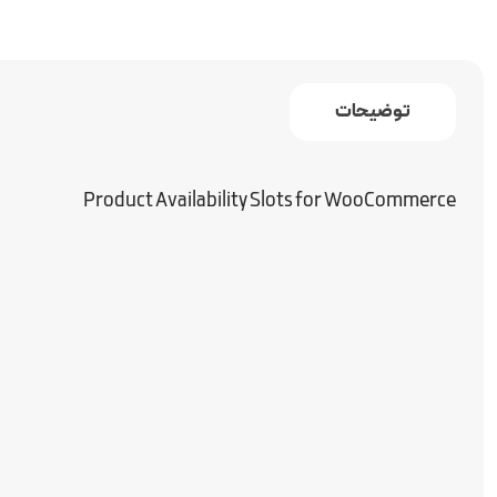
توضیحات
Product Availability Slots for WooCommerce