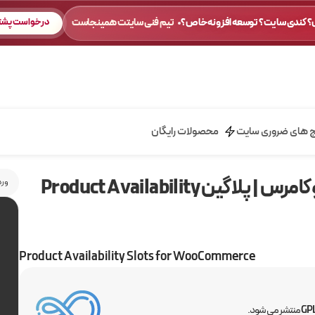
 کندی سایت؟ توسعه افزونه خاص؟
تیم فنی سایتت همینجاست
درخواست پشتی
ج های ضروری سایت
محصولات رایگان
افزونه زمان‌بندی موجودی محصول برای ووکامرس | پلاگین Product Availability
ورد
Product Availability Slots for WooCommerce
منتشر می شود.