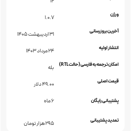
12
ورژن
1.0.7
آخرین بروزرسانی
31 اردیبهشت 1405
انتشار اولیه
24 مرداد 1403
امکان ترجمه به فارسی (حالت RTL)
بله
قیمت اصلی
49.00 دلار
6 ماه
پشتیبانی رایگان
تمدید پشتیبانی
295 هزار تومان