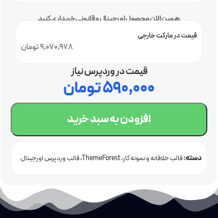
همین الان محصول اورجینال و قانونی خریداری کنید
قیمت در مارکت خارجی
9,070,978 تومان
قیمت در وردپرس نیاز
۵۹۰,۰۰۰
تومان
افزودن به سبد خرید
دسته:
قالب خلاقانه و نمونه کار
ThemeForest
قالب وردپرس اورجینال