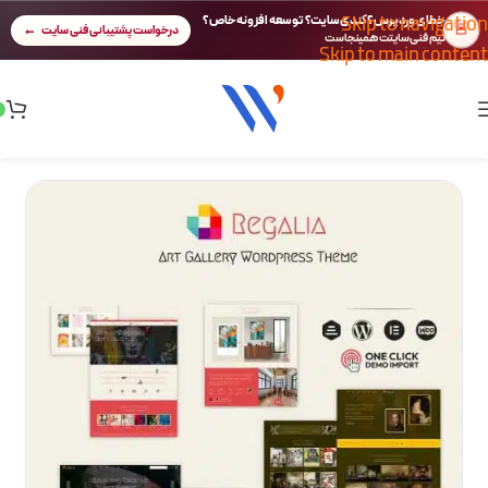
Skip to navigation
خطای وردپرس؟ کندی سایت؟ توسعه افزونه خاص؟
🚨
درخواست پشتیبانی فنی سایت
تیم فنی سایتت همینجاست
Skip to main content