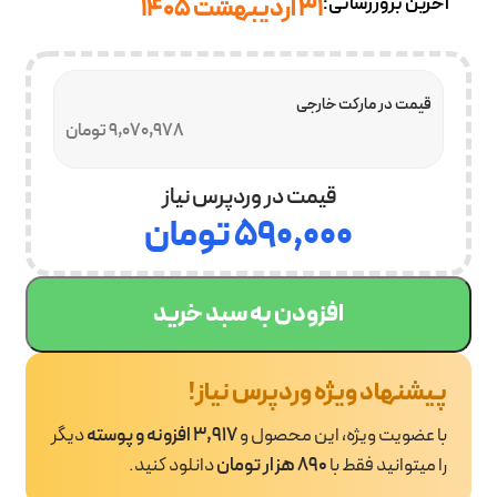
آخرین بروزرسانی:
31 اردیبهشت 1405
قیمت در مارکت خارجی
9,070,978 تومان
قیمت در وردپرس نیاز
۵۹۰,۰۰۰
تومان
افزودن به سبد خرید
پیشنهاد ویژه وردپرس نیاز!
با عضویت ویژه، این محصول و
3,917 افزونه و پوسته
دیگر
را میتوانید فقط با
890 هزار تومان
دانلود کنید.