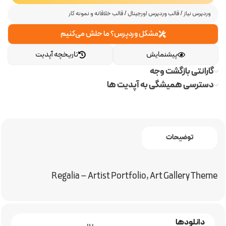
وردپرس نیاز
/
قالب وردپرس اورجینال
/
قالب خلاقانه و نمونه کار
مشکل وردپرس؟ ما حلش می‌کنیم
پیشنمایش
تاریخچه آپدیت
گارانتی بازگشت وجه
دسترسی همیشگی به آپدیت ها
توضیحات
Regalia – Artist Portfolio, Art Gallery Theme
دانلودها