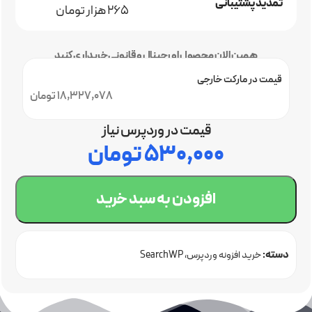
تمدید پشتیبانی
265 هزار تومان
همین الان محصول اورجینال و قانونی خریداری کنید
قیمت در مارکت خارجی
18,327,078 تومان
قیمت در وردپرس نیاز
۵۳۰,۰۰۰
تومان
افزودن به سبد خرید
دسته:
خرید افزونه وردپرس
SearchWP