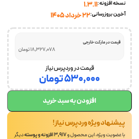
نسخه افزونه:
1.3.11
آخرین بروزرسانی:
22 خرداد 1405
قیمت در مارکت خارجی
18,327,078 تومان
قیمت در وردپرس نیاز
۵۳۰,۰۰۰
تومان
افزودن به سبد خرید
پیشنهاد ویژه وردپرس نیاز!
با عضویت ویژه، این محصول و
3,917 افزونه و پوسته
دیگر