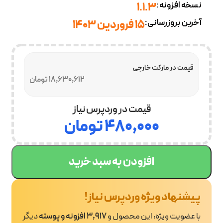
نسخه افزونه:
1.1.3
آخرین بروزرسانی:
15 فروردین 1403
قیمت در مارکت خارجی
18,630,612 تومان
قیمت در وردپرس نیاز
۴۸۰,۰۰۰
تومان
افزودن به سبد خرید
پیشنهاد ویژه وردپرس نیاز!
با عضویت ویژه، این محصول و
3,917 افزونه و پوسته
دیگر