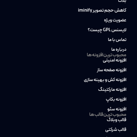
بلاگ
کاهش حجم تصویر iminify
عضویت ویژه
لایسنس GPL چیست؟
تماس با ما
درباره ما
محبوب ترین افزونه ها
افزونه امنیتی
افزونه صفحه ساز
افزونه کش و بهینه سازی
افزونه مارکتینگ
افزونه بکاپ
افزونه سئو
محبوب ترین قالب ها
قالب وبلاگ
قالب شرکتی