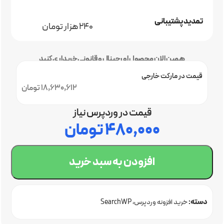
تمدید پشتیبانی
240 هزار تومان
همین الان محصول اورجینال و قانونی خریداری کنید
قیمت در مارکت خارجی
18,630,612 تومان
قیمت در وردپرس نیاز
۴۸۰,۰۰۰
تومان
افزودن به سبد خرید
دسته:
خرید افزونه وردپرس
SearchWP