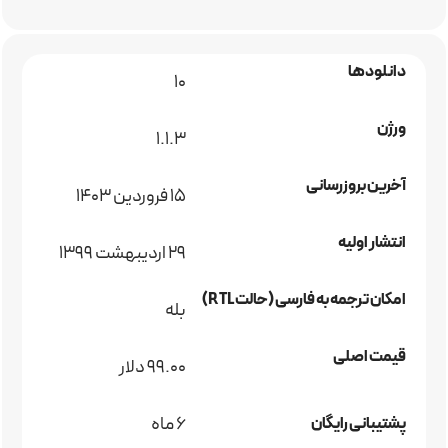
دانلودها
10
ورژن
1.1.3
آخرین بروزرسانی
15 فروردین 1403
انتشار اولیه
29 اردیبهشت 1399
امکان ترجمه به فارسی (حالت RTL)
بله
قیمت اصلی
99.00 دلار
6 ماه
پشتیبانی رایگان