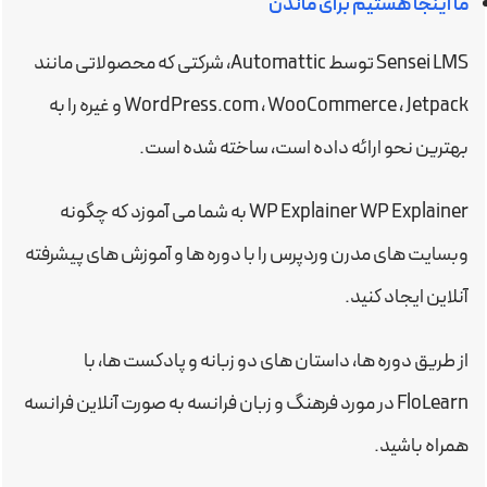
ما اینجا هستیم برای ماندن
Sensei LMS توسط Automattic، شرکتی که محصولاتی مانند
WordPress.com ، WooCommerce ، Jetpack و غیره را به
بهترین نحو ارائه داده است، ساخته شده است.
WP Explainer WP Explainer به شما می آموزد که چگونه
وبسایت های مدرن وردپرس را با دوره ها و آموزش های پیشرفته
آنلاین ایجاد کنید.
از طریق دوره ها، داستان های دو زبانه و پادکست ها، با
FloLearn در مورد فرهنگ و زبان فرانسه به صورت آنلاین فرانسه
همراه باشید.