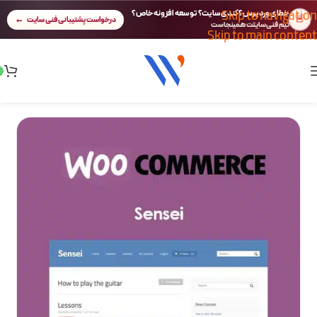
Skip to navigation
خطای وردپرس؟ کندی سایت؟ توسعه افزونه خاص؟
🚨
درخواست پشتیبانی فنی سایت
تیم فنی سایتت همینجاست
Skip to main content