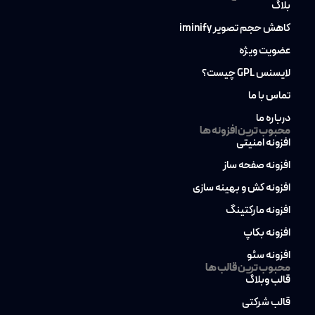
بلاگ
کاهش حجم تصویر iminify
عضویت ویژه
لایسنس GPL چیست؟
تماس با ما
درباره ما
محبوب ترین افزونه ها
افزونه امنیتی
افزونه صفحه ساز
افزونه کش و بهینه سازی
افزونه مارکتینگ
افزونه بکاپ
افزونه سئو
محبوب ترین قالب ها
قالب وبلاگ
قالب شرکتی