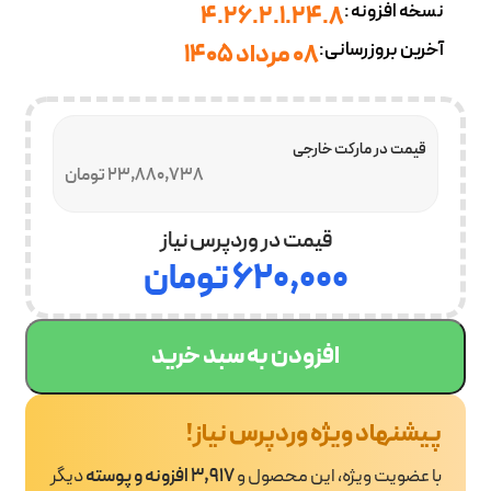
نسخه افزونه:
4.26.2.1.24.8
آخرین بروزرسانی:
08 مرداد 1405
قیمت در مارکت خارجی
23,880,738 تومان
قیمت در وردپرس نیاز
۶۲۰,۰۰۰
تومان
افزودن به سبد خرید
پیشنهاد ویژه وردپرس نیاز!
با عضویت ویژه، این محصول و
3,917 افزونه و پوسته
دیگر