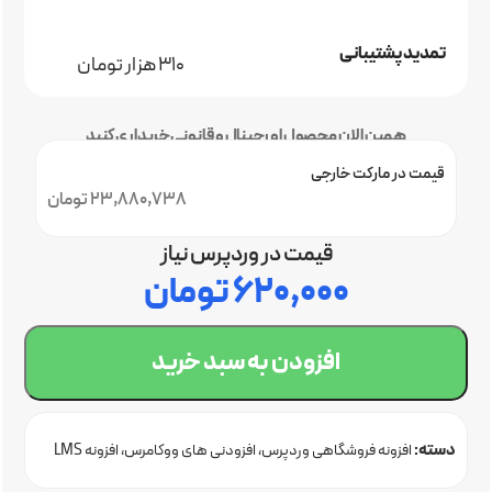
تمدید پشتیبانی
310 هزار تومان
همین الان محصول اورجینال و قانونی خریداری کنید
قیمت در مارکت خارجی
23,880,738 تومان
قیمت در وردپرس نیاز
۶۲۰,۰۰۰
تومان
افزودن به سبد خرید
دسته:
افزونه فروشگاهی وردپرس
افزودنی های ووکامرس
افزونه LMS
وردپرس