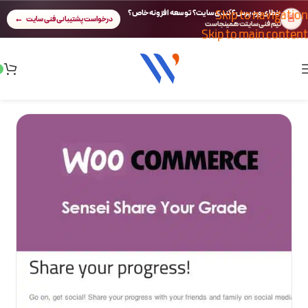
Skip to navigation
خطای وردپرس؟ کندی سایت؟ توسعه افزونه خاص؟
🚨
درخواست پشتیبانی فنی سایت
تیم فنی سایتت همینجاست
Skip to main content