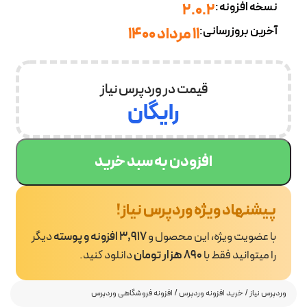
نسخه افزونه:
2.0.2
آخرین بروزرسانی:
11 مرداد 1400
قیمت در وردپرس نیاز
رایگان
افزودن به سبد خرید
پیشنهاد ویژه وردپرس نیاز!
با عضویت ویژه، این محصول و
3,917 افزونه و پوسته
دیگر
را میتوانید فقط با
890 هزار تومان
دانلود کنید.
وردپرس نیاز
/
خرید افزونه وردپرس
/
افزونه فروشگاهی وردپرس