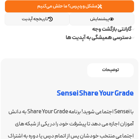
مشکل وردپرس؟ ما حلش می‌کنیم
پیشنمایش
تاریخچه آپدیت
گارانتی بازگشت وجه
دسترسی همیشگی به آپدیت ها
توضیحات
Sensei Share Your Grade
با Sensei اجتماعی شوید! برنامه Share Your Grade به دانش
آموزان اجازه می دهد تا پیشرفت خود را در یکی از شبکه های
اجتماعی منتخب خودشان پس از اتمام درس یا دوره به اشتراک