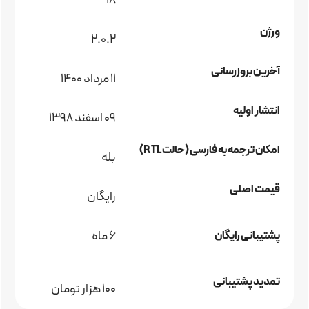
18
ورژن
2.0.2
آخرین بروزرسانی
11 مرداد 1400
انتشار اولیه
09 اسفند 1398
امکان ترجمه به فارسی (حالت RTL)
بله
قیمت اصلی
رایگان
6 ماه
پشتیبانی رایگان
تمدید پشتیبانی
100 هزار تومان