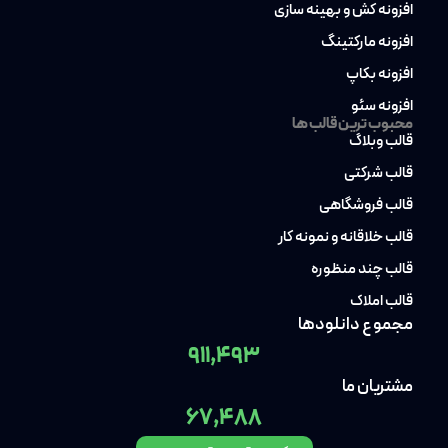
افزونه کش و بهینه سازی
افزونه مارکتینگ
افزونه بکاپ
افزونه سئو
محبوب ترین قالب ها
قالب وبلاگ
قالب شرکتی
قالب فروشگاهی
قالب خلاقانه و نمونه کار
قالب چند منظوره
قالب املاک
مجموع دانلودها
911,493
مشتریان ما
67,488