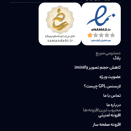
دسترسی سریع
بلاگ
کاهش حجم تصویر iminify
عضویت ویژه
لایسنس GPL چیست؟
تماس با ما
درباره ما
محبوب ترین افزونه ها
افزونه امنیتی
افزونه صفحه ساز