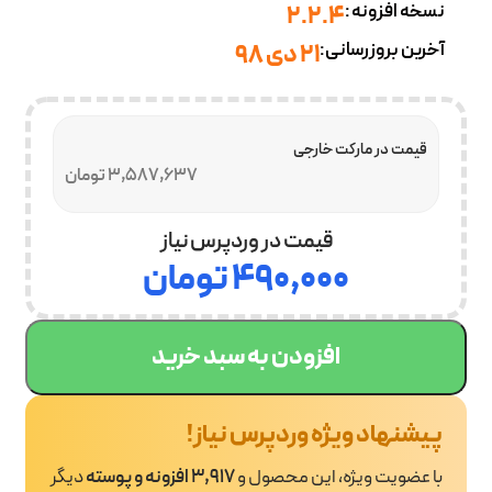
نسخه افزونه:
2.2.4
آخرین بروزرسانی:
۲۱ دی ۹۸
قیمت در مارکت خارجی
3,587,637 تومان
قیمت در وردپرس نیاز
۴۹۰,۰۰۰
تومان
افزودن به سبد خرید
پیشنهاد ویژه وردپرس نیاز!
با عضویت ویژه، این محصول و
3,917 افزونه و پوسته
دیگر