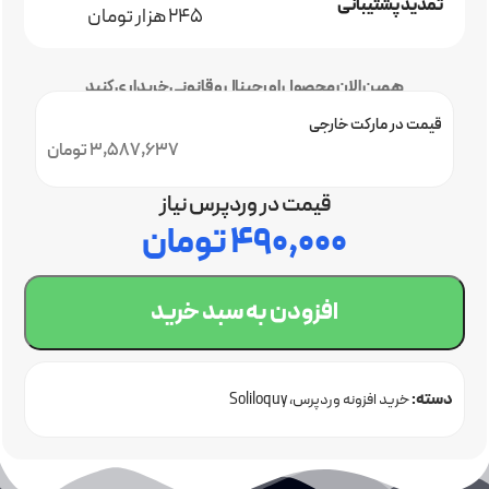
تمدید پشتیبانی
245 هزار تومان
همین الان محصول اورجینال و قانونی خریداری کنید
قیمت در مارکت خارجی
3,587,637 تومان
قیمت در وردپرس نیاز
۴۹۰,۰۰۰
تومان
افزودن به سبد خرید
دسته:
خرید افزونه وردپرس
Soliloquy