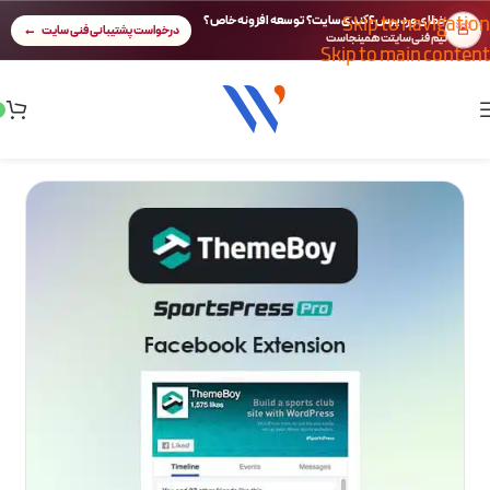
Skip to navigation
خطای وردپرس؟ کندی سایت؟ توسعه افزونه خاص؟
🚨
درخواست پشتیبانی فنی سایت
تیم فنی سایتت همینجاست
Skip to main content