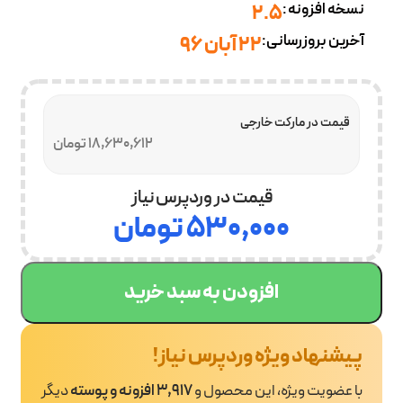
نسخه افزونه:
2.5
آخرین بروزرسانی:
۲۲ آبان ۹۶
قیمت در مارکت خارجی
18,630,612 تومان
قیمت در وردپرس نیاز
۵۳۰,۰۰۰
تومان
افزودن به سبد خرید
پیشنهاد ویژه وردپرس نیاز!
با عضویت ویژه، این محصول و
3,917 افزونه و پوسته
دیگر