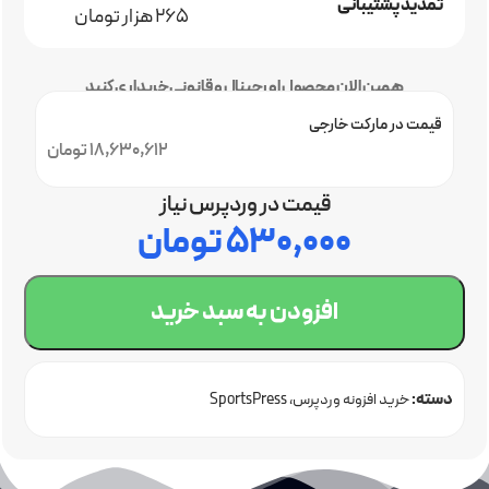
تمدید پشتیبانی
265 هزار تومان
همین الان محصول اورجینال و قانونی خریداری کنید
قیمت در مارکت خارجی
18,630,612 تومان
قیمت در وردپرس نیاز
۵۳۰,۰۰۰
تومان
افزودن به سبد خرید
دسته:
خرید افزونه وردپرس
SportsPress