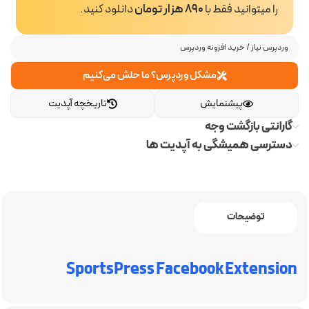
را میتوانید فقط با
890 هزار تومان
دانلود کنید.
وردپرس نیاز
/
خرید افزونه وردپرس
مشکل وردپرس؟ ما حلش می‌کنیم
پیشنمایش
تاریخچه آپدیت
گارانتی بازگشت وجه
دسترسی همیشگی به آپدیت ها
توضیحات
SportsPress Facebook Extension