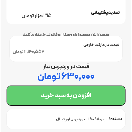
تمدید پشتیبانی
315 هزار تومان
همین الان محصول اورجینال و قانونی خریداری کنید
قیمت در مارکت خارجی
11,140,557 تومان
قیمت در وردپرس نیاز
۶۳۰,۰۰۰
تومان
افزودن به سبد خرید
دسته:
قالب وبلاگ
قالب وردپرس اورجینال