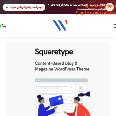
Skip to navigation
خطای وردپرس؟ کندی سایت؟ توسعه افزونه خاص؟
🚨
درخواست پشتیبانی فنی سایت
تیم فنی سایتت همینجاست
Skip to main content