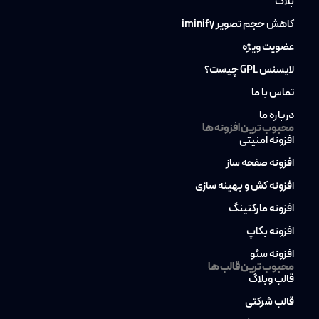
بلاگ
کاهش حجم تصویر iminify
عضویت ویژه
لایسنس GPL چیست؟
تماس با ما
درباره ما
محبوب ترین افزونه ها
افزونه امنیتی
افزونه صفحه ساز
افزونه کش و بهینه سازی
افزونه مارکتینگ
افزونه بکاپ
افزونه سئو
محبوب ترین قالب ها
قالب وبلاگ
قالب شرکتی