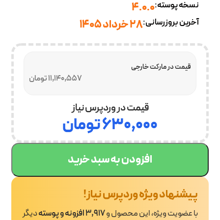
نسخه پوسته:
4.0.0
آخرین بروزرسانی:
28 خرداد 1405
قیمت در مارکت خارجی
11,140,557 تومان
قیمت در وردپرس نیاز
۶۳۰,۰۰۰
تومان
افزودن به سبد خرید
پیشنهاد ویژه وردپرس نیاز!
با عضویت ویژه، این محصول و
3,917 افزونه و پوسته
دیگر