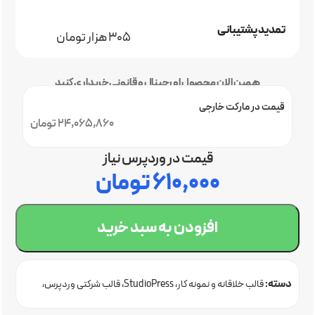
تمدید پشتیبانی
305 هزار تومان
همین الان محصول اورجینال و قانونی خریداری کنید
قیمت در مارکت خارجی
24,065,860 تومان
قیمت در وردپرس نیاز
۶۱۰,۰۰۰
تومان
افزودن به سبد خرید
دسته:
قالب خلاقانه و نمونه کار
StudioPress
قالب شرکتی وردپرس
قالب وردپرس اورجینال