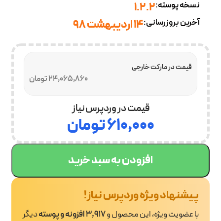
نسخه پوسته:
1.2.2
آخرین بروزرسانی:
۱۴ اردیبهشت ۹۸
قیمت در مارکت خارجی
24,065,860 تومان
قیمت در وردپرس نیاز
۶۱۰,۰۰۰
تومان
افزودن به سبد خرید
پیشنهاد ویژه وردپرس نیاز!
با عضویت ویژه، این محصول و
3,917 افزونه و پوسته
دیگر