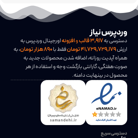
وردپرس نیاز
دسترسی به
3,917
قالب
و
افزونه
اورجینال وردپرس به
ارزش
41,729,729,179 تومان
فقط با
890 هزار تومان
، به
همراه آپدیت روزانه، اضافه شدن محصولات جدید به
صورت هفتگی، گارانتی بازگشت وجه و استفاده از هر
محصول در بینهایت دامنه.
دسترسی سریع