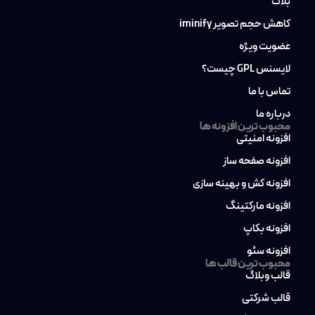
بلاگ
کاهش حجم تصویر iminify
عضویت ویژه
لایسنس GPL چیست؟
تماس با ما
درباره ما
محبوب ترین افزونه ها
افزونه امنیتی
افزونه صفحه ساز
افزونه کش و بهینه سازی
افزونه مارکتینگ
افزونه بکاپ
افزونه سئو
محبوب ترین قالب ها
قالب وبلاگ
قالب شرکتی