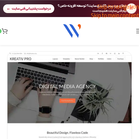
Skip to navigation
خطای وردپرس؟ کندی سایت؟ توسعه افزونه خاص؟
🚨
درخواست پشتیبانی فنی سایت
تیم فنی سایتت همینجاست
Skip to main content