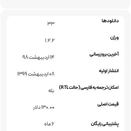
دانلودها
33
ورژن
1.2.2
آخرین بروزرسانی
۱۴ اردیبهشت ۹۸
انتشار اولیه
08 اردیبهشت 1399
امکان ترجمه به فارسی (حالت RTL)
بله
قیمت اصلی
130.00 دلار
6 ماه
پشتیبانی رایگان