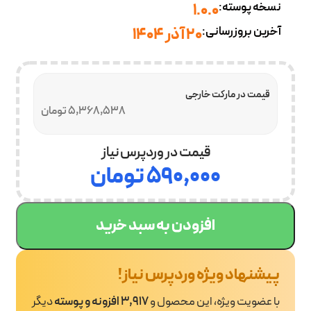
نسخه پوسته:
1.0.0
آخرین بروزرسانی:
20 آذر 1404
قیمت در مارکت خارجی
5,368,538 تومان
قیمت در وردپرس نیاز
۵۹۰,۰۰۰
تومان
افزودن به سبد خرید
پیشنهاد ویژه وردپرس نیاز!
با عضویت ویژه، این محصول و
3,917 افزونه و پوسته
دیگر