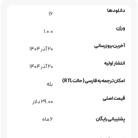
دانلودها
16
ورژن
1.0.0
آخرین بروزرسانی
20 آذر 1404
انتشار اولیه
20 آذر 1404
امکان ترجمه به فارسی (حالت RTL)
بله
قیمت اصلی
29.00 دلار
6 ماه
پشتیبانی رایگان