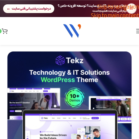
Skip to navigation
خطای وردپرس؟ کندی سایت؟ توسعه افزونه خاص؟
🚨
درخواست پشتیبانی فنی سایت
تیم فنی سایتت همینجاست
Skip to main content