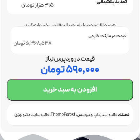
تمدید پشتیبانی
295 هزار تومان
همین الان محصول اورجینال و قانونی خریداری کنید
قیمت در مارکت خارجی
5,368,538 تومان
قیمت در وردپرس نیاز
۵۹۰,۰۰۰
تومان
افزودن به سبد خرید
دسته:
قالب استارتاپ و بیزینس
ThemeForest
قالب سایت تکنولوژی
قالب وردپرس اورجینال