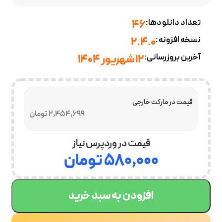
تعداد دانلودها:
46
نسخه افزونه:
2.4.0
آخرین بروزرسانی:
12 شهریور 1404
قیمت در مارکت خارجی
2,454,699 تومان
قیمت در وردپرس نیاز
۵۸۰,۰۰۰
تومان
افزودن به سبد خرید