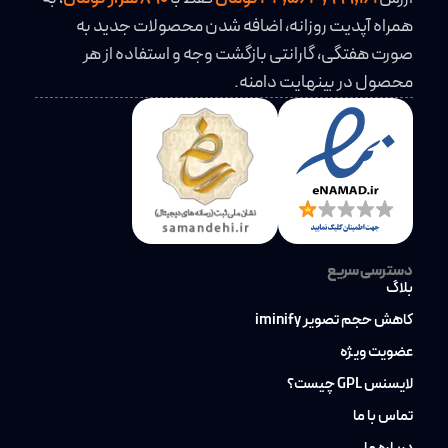
همراه آپدیت روزانه، اضافه شدن محصولات جدید به
صورت هفتگی، گارانتی بازگشت وجه و استفاده از هر
محصول در بینهایت دامنه.
دسترسی سریع
بلاگ
کاهش حجم تصویر iminify
عضویت ویژه
لایسنس GPL چیست؟
تماس با ما