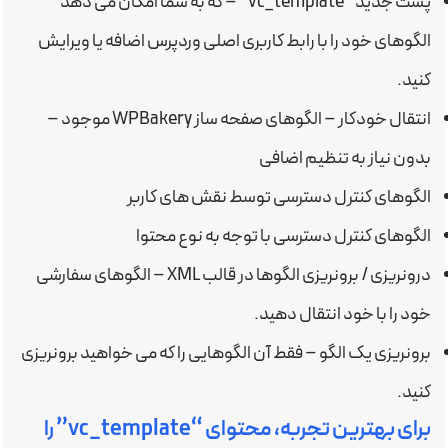
پست جدید “vc_template” – که به شما امکان می دهد
الگوهای خود را با رابط کاربری اصلی وردپرس اضافه یا ویرایش
کنید.
انتقال خودکار – الگوهای صفحه ساز WPBakery موجود –
بدون نیاز به تنظیم اضافی
الگوهای کنترل دسترسی توسط نقش های کاربر
الگوهای کنترل دسترسی با توجه به نوع محتوا
درونریزی / برونریزی الگوها در قالب XML – الگوهای سفارشی
خود را با خود انتقال دهید.
برونریزی یک الگو – فقط آن الگوهایی را که می خواهید برونریزی
کنید.
برای بهترین تجربه، محتوای “vc_template” را