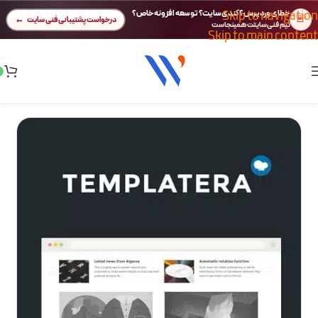
Skip to navigation
خطای وردپرس؟ کندی سایت؟ توسعه افزونه خاص؟
🚨
درخواست پشتیبانی فنی سایت
تیم فنی سایتت همینجاست
Skip to main content