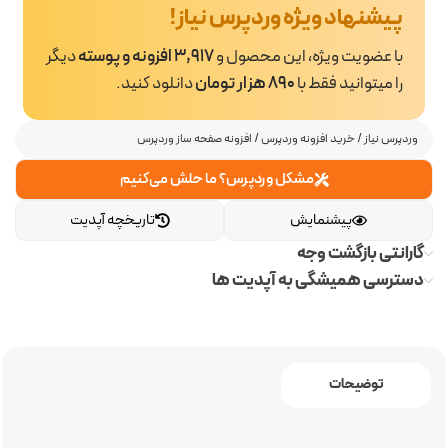
پیشنهاد ویژه وردپرس نیاز!
با عضویت ویژه، این محصول و
3,917 افزونه و پوسته
دیگر
را میتوانید فقط با
890 هزار تومان
دانلود کنید.
وردپرس نیاز
/
خرید افزونه وردپرس
/
افزونه صفحه ساز وردپرس
مشکل وردپرس؟ ما حلش می‌کنیم
پیشنمایش
تاریخچه آپدیت
گارانتی بازگشت وجه
دسترسی همیشگی به آپدیت ها
توضیحات