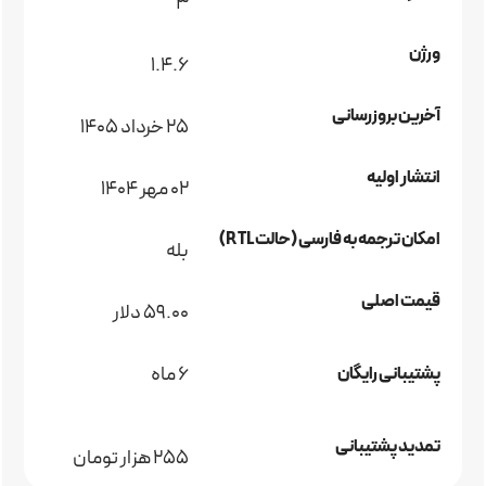
3
ورژن
1.4.6
آخرین بروزرسانی
25 خرداد 1405
انتشار اولیه
02 مهر 1404
امکان ترجمه به فارسی (حالت RTL)
بله
قیمت اصلی
59.00 دلار
6 ماه
پشتیبانی رایگان
تمدید پشتیبانی
255 هزار تومان