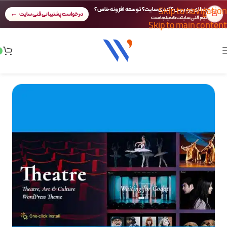
Skip to navigation
خطای وردپرس؟ کندی سایت؟ توسعه افزونه خاص؟
🚨
درخواست پشتیبانی فنی سایت
تیم فنی سایتت همینجاست
Skip to main content