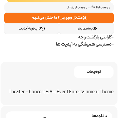
وردپرس نیاز
/
قالب وردپرس اورجینال
مشکل وردپرس؟ ما حلش می‌کنیم
پیشنمایش
تاریخچه آپدیت
گارانتی بازگشت وجه
دسترسی همیشگی به آپدیت ها
توضیحات
Theater – Concert & Art Event Entertainment Theme
دانلودها