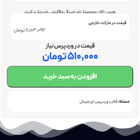
همین الان محصول اورجینال و قانونی خریداری کنید
قیمت در مارکت خارجی
11,103,092 تومان
قیمت در وردپرس نیاز
۵۱۰,۰۰۰
تومان
افزودن به سبد خرید
دسته:
قالب وردپرس اورجینال