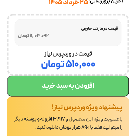
آخرین بروزرسانی:
25 خرداد 1405
قیمت در مارکت خارجی
11,103,092 تومان
قیمت در وردپرس نیاز
۵۱۰,۰۰۰
تومان
افزودن به سبد خرید
پیشنهاد ویژه وردپرس نیاز!
با عضویت ویژه، این محصول و
3,917 افزونه و پوسته
دیگر
را میتوانید فقط با
890 هزار تومان
دانلود کنید.