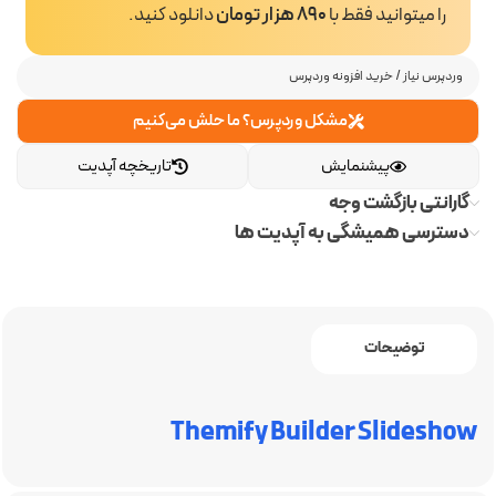
را میتوانید فقط با
890 هزار تومان
دانلود کنید.
وردپرس نیاز
/
خرید افزونه وردپرس
مشکل وردپرس؟ ما حلش می‌کنیم
پیشنمایش
تاریخچه آپدیت
گارانتی بازگشت وجه
دسترسی همیشگی به آپدیت ها
توضیحات
Themify Builder Slideshow