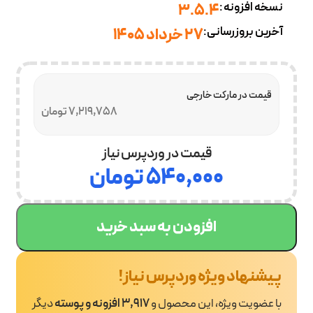
نسخه افزونه:
3.5.4
آخرین بروزرسانی:
27 خرداد 1405
قیمت در مارکت خارجی
7,219,758 تومان
قیمت در وردپرس نیاز
۵۴۰,۰۰۰
تومان
افزودن به سبد خرید
پیشنهاد ویژه وردپرس نیاز!
با عضویت ویژه، این محصول و
3,917 افزونه و پوسته
دیگر