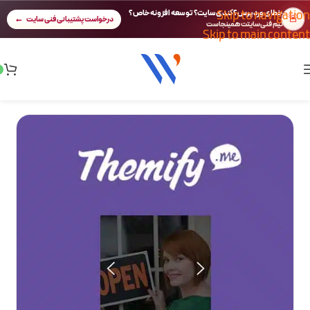
Skip to navigation
خطای وردپرس؟ کندی سایت؟ توسعه افزونه خاص؟
🚨
درخواست پشتیبانی فنی سایت
تیم فنی سایتت همینجاست
Skip to main content