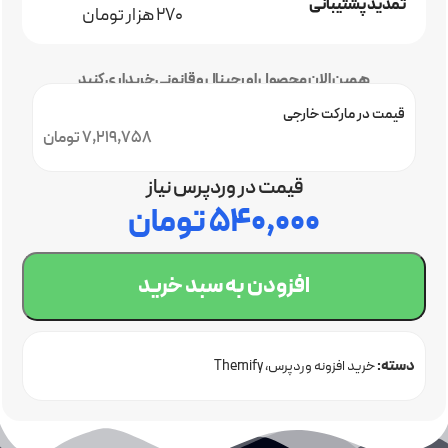
تمدید پشتیبانی
270 هزار تومان
همین الان محصول اورجینال و قانونی خریداری کنید
قیمت در مارکت خارجی
7,219,758 تومان
قیمت در وردپرس نیاز
۵۴۰,۰۰۰
تومان
افزودن به سبد خرید
دسته:
خرید افزونه وردپرس
Themify