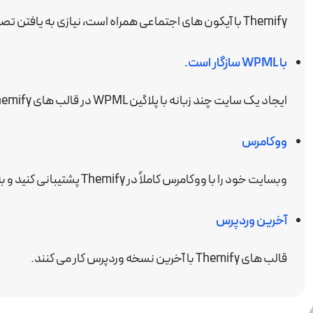
Themify با آیکون های اجتماعی همراه است، نیازی به یافتن تصاویر شخصی نیست.
با WPML سازگار است.
ایجاد یک سایت چند زبانه با پلاگین WPML در قالب های Themify.
ووکامرس
وبسایت خود را با ووکامرس کاملاً در Themify پشتیبانی کنید و به یک فروشگاه آنلاین تبدیل شوید.
آخرین وردپرس
قالب های Themify با آخرین نسخه وردپرس کار می کنند.