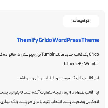
توضیحات
Themify Grido WordPress Theme
Wumblr و iTheme2).
این قالب رنگارنگ، مرسوم و با طراحی عالی می باشد.
این قالب همراه با ۹ پس زمینه متفاوت آمده است تا ب
انعکاس وضعیت پست انتخاب کنید یا برای هر پست رنگ دیگری ان