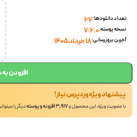
تعداد دانلودها:
67
نسخه پوسته:
7.6.0
آخرین بروزرسانی:
18 خرداد 1405
افزودن به 
پیشنهاد ویژه وردپرس نیاز!
با عضویت ویژه، این محصول و
3,917 افزونه و پوسته
دیگر را میتوان