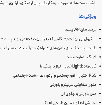
باشد. پست ها به صوزت خودکار یکی پس از دیگری بارگیری می ش
ویژگی ها
فرمت های WP پست
اسکرول بی نهایت (هنگامی که به پایین صفحه می روید پست ها 
طراحی پاسخگو برای تلفن های همراه (دمو را ببینید و تغییر انداز
۹ رنگ متفاوت پست
گالری Lightbox (بدون نیاز به پلاگین)
RSS اختیاری، فرم جستجو و آیکون های شبکه اجتماعی
منوی سفارشی سرتیتر و پاورقی
متن پاورقی و لوگوی آن
نمایش List و چندین طراحی Grid