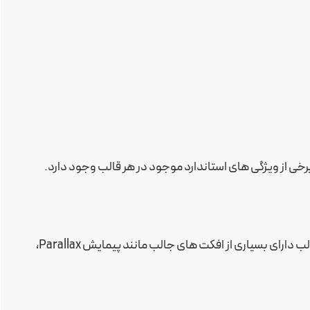
ایجاد هر نوع طراحی با پیش نمایش زنده در نمای داخلی. این قالب دارای بسیاری از افکت های جالب مانند پیمایش Parallax،