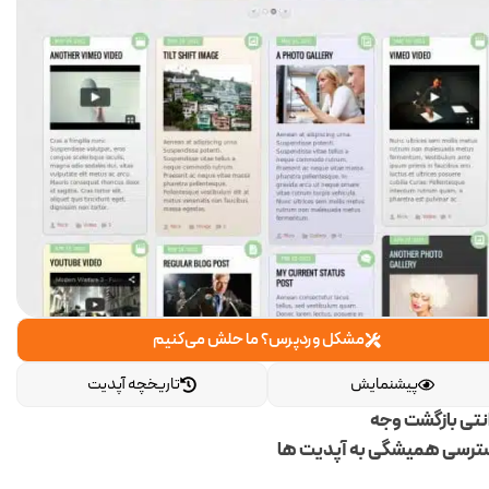
مشکل وردپرس؟ ما حلش می‌کنیم
پیشنمایش
تاریخچه آپدیت
انتی بازگشت وجه
رسی همیشگی به آپدیت ها