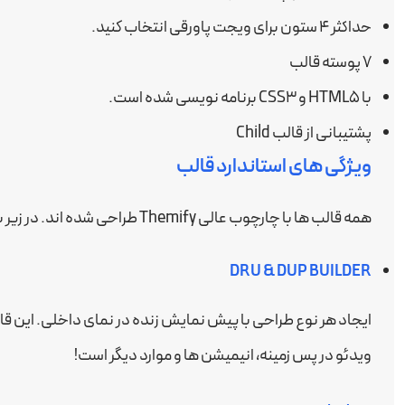
حداکثر ۴ ستون برای ویجت پاورقی انتخاب کنید.
۷ پوسته قالب
با HTML5 و CSS3 برنامه نویسی شده است.
پشتیبانی از قالب Child
ویژگی های استاندارد قالب
همه قالب ها با چارچوب عالی Themify طراحی شده اند. در زیر برخی از ویژگی های استاندارد موجود در هر قالب وجود دارد.
DRU & DUP BUILDER
ویدئو در پس زمینه، انیمیشن ها و موارد دیگر است!