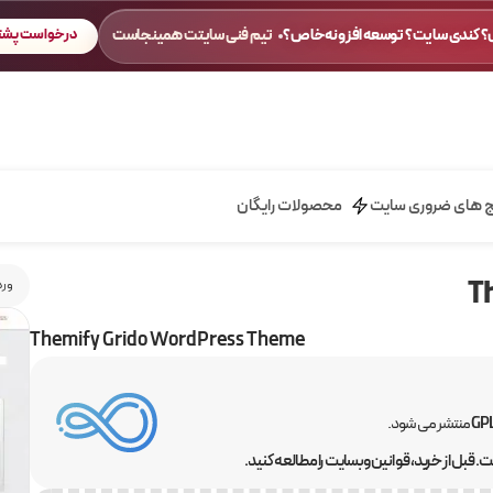
 کندی سایت؟ توسعه افزونه خاص؟
تیم فنی سایتت همینجاست
درخواست پشتی
ج های ضروری سایت
محصولات رایگان
ورد
Themify Grido WordPress Theme
منتشر می شود.
 قبل از خرید، قوانین وبسایت را مطالعه کنید.