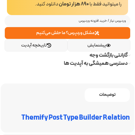
را میتوانید فقط با
890 هزار تومان
دانلود کنید.
وردپرس نیاز
/
خرید افزونه وردپرس
مشکل وردپرس؟ ما حلش می‌کنیم
پیشنمایش
تاریخچه آپدیت
گارانتی بازگشت وجه
دسترسی همیشگی به آپدیت ها
توضیحات
Themify Post Type Builder Relation