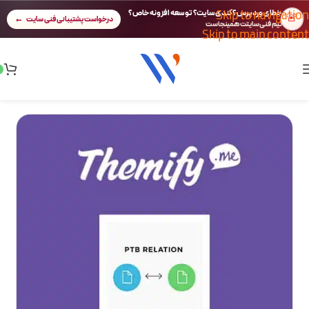
Skip to navigation
خطای وردپرس؟ کندی سایت؟ توسعه افزونه خاص؟
🚨
درخواست پشتیبانی فنی سایت
تیم فنی سایتت همینجاست
Skip to main content