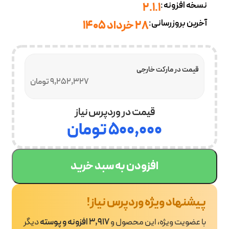
نسخه افزونه:
2.1.1
آخرین بروزرسانی:
28 خرداد 1405
قیمت در مارکت خارجی
9,252,327 تومان
قیمت در وردپرس نیاز
۵۰۰,۰۰۰
تومان
افزودن به سبد خرید
پیشنهاد ویژه وردپرس نیاز!
با عضویت ویژه، این محصول و
3,917 افزونه و پوسته
دیگر