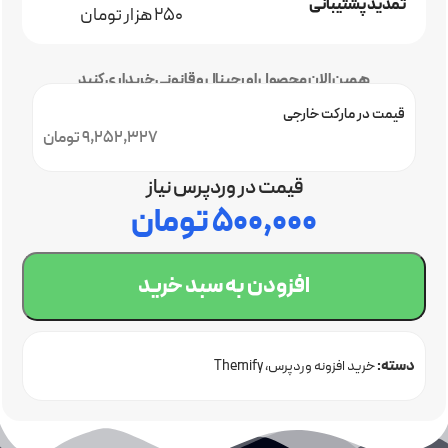
تمدید پشتیبانی
250 هزار تومان
همین الان محصول اورجینال و قانونی خریداری کنید
قیمت در مارکت خارجی
9,252,327 تومان
قیمت در وردپرس نیاز
۵۰۰,۰۰۰
تومان
افزودن به سبد خرید
دسته:
خرید افزونه وردپرس
Themify